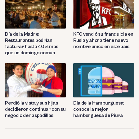
Día de la Madre:
KFC vendió su franquicia en
Restaurantes podrían
Rusia y ahora tiene nuevo
facturar hasta 40% más
nombre único en este país
que un domingo común
Día de la Hamburguesa:
Perdió la vista y sus hijas
conoce la mejor
decidieron continuar con su
hamburguesa de Piura
negocio de raspadillas