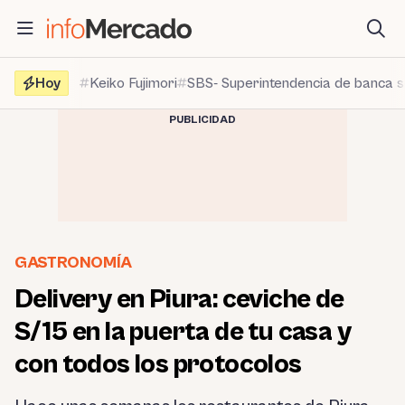
Saltar
al
contenido
Hoy
Keiko Fujimori
SBS- Superintendencia de banca 
PUBLICIDAD
GASTRONOMÍA
Delivery en Piura: ceviche de
S/15 en la puerta de tu casa y
con todos los protocolos