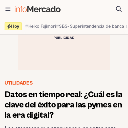
Saltar
al
contenido
Hoy
Keiko Fujimori
SBS- Superintendencia de banca 
PUBLICIDAD
UTILIDADES
Datos en tiempo real: ¿Cuál es la
clave del éxito para las pymes en
la era digital?