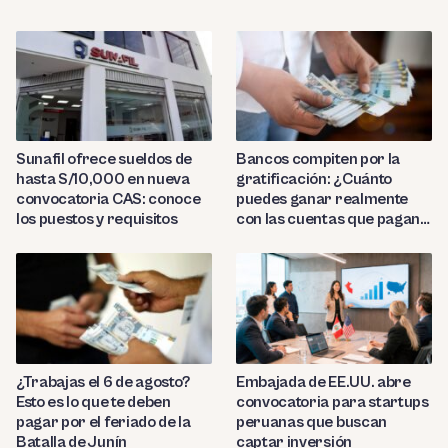
Sunafil ofrece sueldos de
Bancos compiten por la
hasta S/10,000 en nueva
gratificación: ¿Cuánto
convocatoria CAS: conoce
puedes ganar realmente
los puestos y requisitos
con las cuentas que pagan
hasta 9.7%?
¿Trabajas el 6 de agosto?
Embajada de EE.UU. abre
Esto es lo que te deben
convocatoria para startups
pagar por el feriado de la
peruanas que buscan
Batalla de Junín
captar inversión