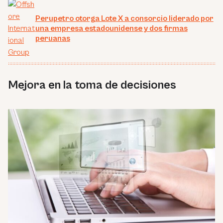
Perupetro otorga Lote X a consorcio liderado por
una empresa estadounidense y dos firmas
peruanas
Mejora en la toma de decisiones