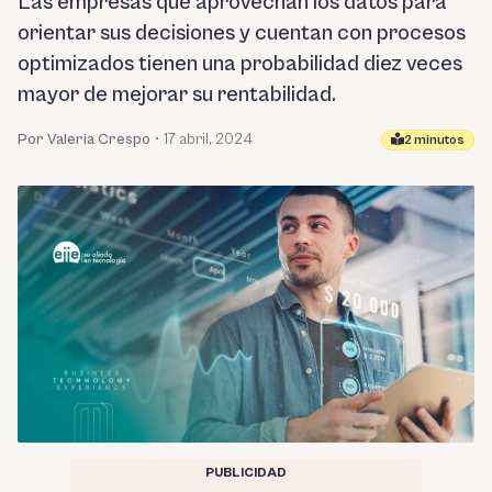
Las empresas que aprovechan los datos para
orientar sus decisiones y cuentan con procesos
optimizados tienen una probabilidad diez veces
mayor de mejorar su rentabilidad.
Por Valeria Crespo
•
17 abril, 2024
2 minutos
PUBLICIDAD