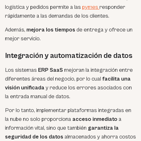
logística y pedidos permite a las
pymes
responder
rápidamente a las demandas de los clientes.
Además,
mejora los tiempos
de entrega y ofrece un
mejor servicio.
Integración y automatización de datos
Los sistemas
ERP SaaS
mejoran la integración entre
diferentes áreas del negocio, por lo cual
facilita una
visión unificada
y reduce los errores asociados con
la entrada manual de datos.
Por lo tanto, implementar plataformas integradas en
la nube no solo proporciona
acceso inmediato
a
información vital, sino que también
garantiza la
seguridad de los datos
almacenados y ahorra costos