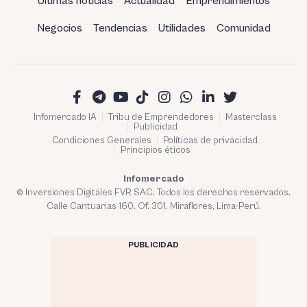
Últimas noticias
Actualidad
Emprendimientos
Negocios
Tendencias
Utilidades
Comunidad
Infomercado IA
Tribu de Emprendedores
Masterclass
Publicidad
Condiciones Generales
Políticas de privacidad
Principios éticos
Infomercado
© Inversiones Digitales FVR SAC. Todos los derechos reservados.
Calle Cantuarias 160. Of. 301. Miraflores, Lima-Perú.
PUBLICIDAD