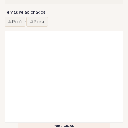
Temas relacionados:
Perú
·
Piura
PUBLICIDAD