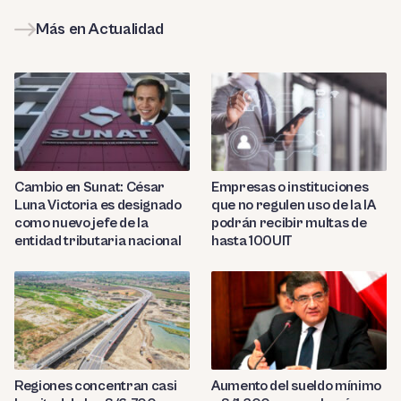
Más en Actualidad
Cambio en Sunat: César
Empresas o instituciones
Luna Victoria es designado
que no regulen uso de la IA
como nuevo jefe de la
podrán recibir multas de
entidad tributaria nacional
hasta 100UIT
Regiones concentran casi
Aumento del sueldo mínimo