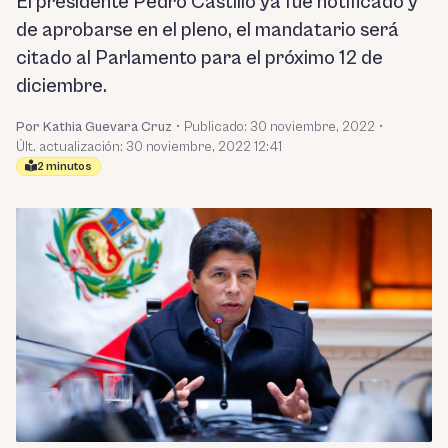
El presidente Pedro Castillo ya fue notificado y
de aprobarse en el pleno, el mandatario será
citado al Parlamento para el próximo 12 de
diciembre.
Por Kathia Guevara Cruz
•
Publicado:
30 noviembre, 2022
•
Últ. actualización: 30 noviembre, 2022 12:41
2 minutos