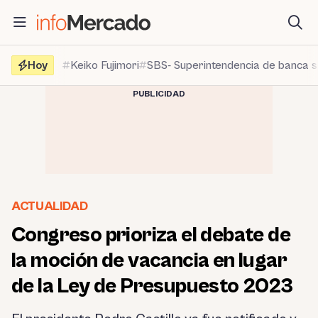
Saltar
al
contenido
Hoy
Keiko Fujimori
SBS- Superintendencia de banca 
PUBLICIDAD
ACTUALIDAD
Congreso prioriza el debate de
la moción de vacancia en lugar
de la Ley de Presupuesto 2023