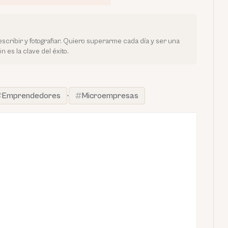
escribir y fotografiar. Quiero superarme cada día y ser una
 es la clave del éxito.
Emprendedores
·
Microempresas