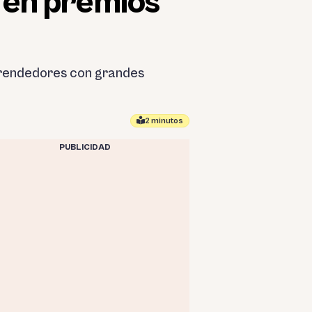
 en premios
mprendedores con grandes
2 minutos
PUBLICIDAD