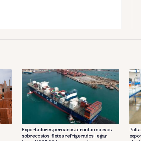
Exportadores peruanos afrontan nuevos
Palta
sobrecostos: fletes refrigerados llegan
expor