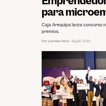
Emprendedor 
para microe
Caja Arequipa lanza concurso na
premios.
Por Lourdes Chira
•
31 julio, 2025