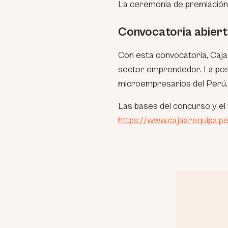
La ceremonia de premiación 
Convocatoria abier
Con esta convocatoria, Caja A
sector emprendedor. La postu
microempresarios del Perú.
Las bases del concurso y el 
https://www.cajaarequipa.p