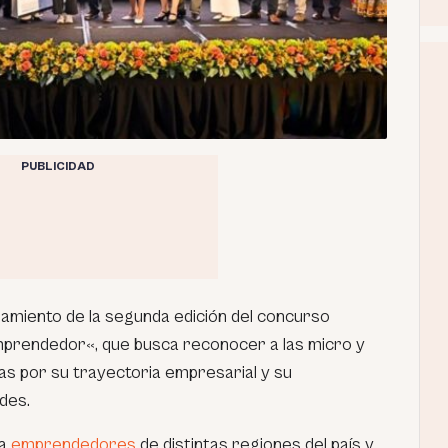
PUBLICIDAD
zamiento de la segunda edición del concurso
mprendedor
«, que busca reconocer a las micro y
 por su trayectoria empresarial y su
des.
 a
emprendedores
de distintas regiones del país y