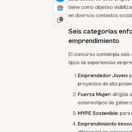
tiene como objetivo visibiliz
en diversos contextos social
Seis categorías enfo
emprendimiento
El concurso contempla seis 
tipos de experiencias empre
Emprendedor Joven:
p
proyectos de alto potenc
Fuerza Mujer:
dirigida
estereotipos de género
MYPE Sostenible:
para 
Emprendimiento Innov