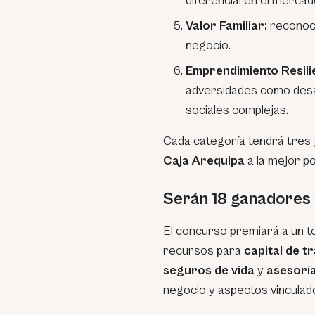
diferencial en el mercad
Valor Familiar:
reconoce 
negocio.
Emprendimiento Resili
adversidades como desa
sociales complejas.
Cada categoría tendrá tres
Caja Arequipa
a la mejor p
Serán 18 ganadores a
El concurso premiará a un t
recursos para
capital de t
seguros de vida
y
asesoría
negocio y aspectos vinculado