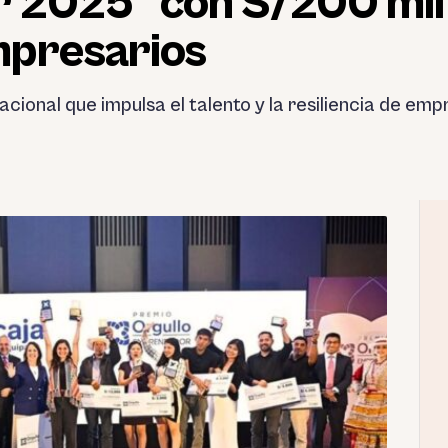
2025” con S/200 mil
mpresarios
cional que impulsa el talento y la resiliencia de e