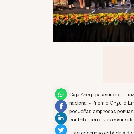
Caja Arequipa anunció el lan
nacional «
Premio Orgullo E
pequeñas empresas peruanas
contribución a sus comunida
Este concurso está dirigido