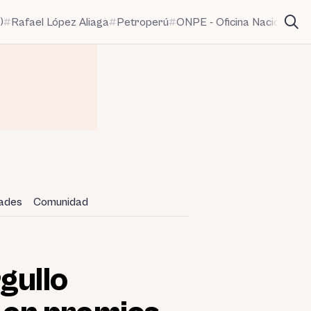
)
Rafael López Aliaga
Petroperú
ONPE - Oficina Nacional de
dades
Comunidad
gullo