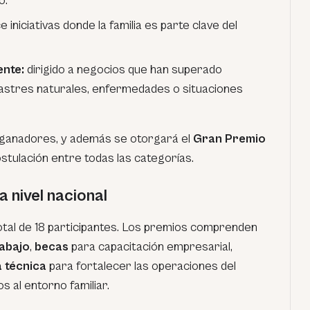
o.
iniciativas donde la familia es parte clave del
ente:
dirigido a negocios que han superado
stres naturales, enfermedades o situaciones
 ganadores, y además se otorgará el
Gran Premio
ostulación entre todas las categorías.
 nivel nacional
otal de 18 participantes. Los premios comprenden
rabajo
,
becas
para capacitación empresarial,
 técnica
para fortalecer las operaciones del
s al entorno familiar.