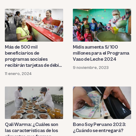
Más de 500 mil
Midis aumenta S/ 100
beneficiarios de
millones para el Programa
programas sociales
Vaso de Leche 2024
recibirán tarjetas de débito
9 noviembre, 2023
en 2024
11 enero, 2024
Qali Warma: ¿Cuáles son
Bono Soy Peruano 2023:
las características de los
¿Cuándo se entregará?