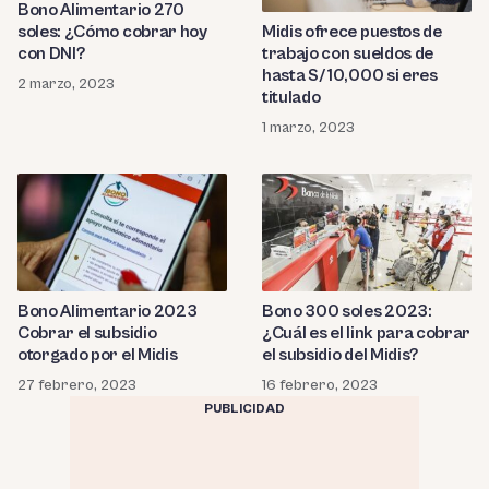
Bono Alimentario 270
soles: ¿Cómo cobrar hoy
Midis ofrece puestos de
con DNI?
trabajo con sueldos de
hasta S/ 10,000 si eres
2 marzo, 2023
titulado
1 marzo, 2023
Bono Alimentario 2023
Bono 300 soles 2023:
Cobrar el subsidio
¿Cuál es el link para cobrar
otorgado por el Midis
el subsidio del Midis?
27 febrero, 2023
16 febrero, 2023
PUBLICIDAD