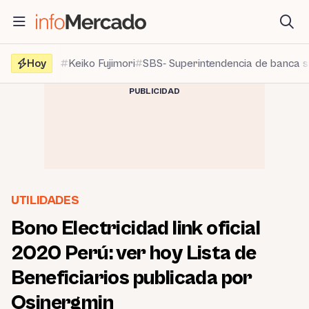
Saltar
al
contenido
Hoy
Keiko Fujimori
SBS- Superintendencia de banca 
PUBLICIDAD
UTILIDADES
Bono Electricidad link oficial
2020 Perú: ver hoy Lista de
Beneficiarios publicada por
Osinergmin