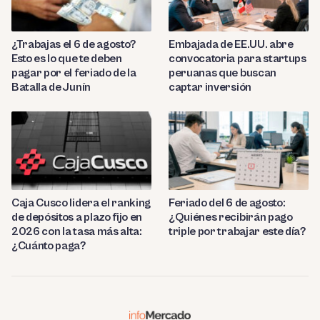
¿Trabajas el 6 de agosto?
Embajada de EE.UU. abre
Esto es lo que te deben
convocatoria para startups
pagar por el feriado de la
peruanas que buscan
Batalla de Junín
captar inversión
Caja Cusco lidera el ranking
Feriado del 6 de agosto:
de depósitos a plazo fijo en
¿Quiénes recibirán pago
2026 con la tasa más alta:
triple por trabajar este día?
¿Cuánto paga?