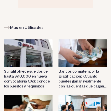
Más en Utilidades
Sunafil ofrece sueldos de
Bancos compiten por la
hasta S/10,000 en nueva
gratificación: ¿Cuánto
convocatoria CAS: conoce
puedes ganar realmente
los puestos y requisitos
con las cuentas que pagan
hasta 9.7%?