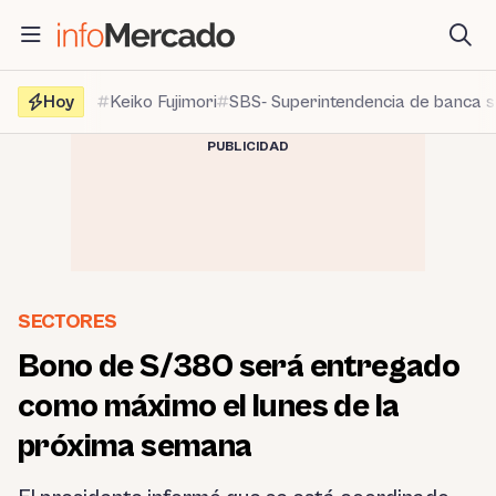
Saltar
al
contenido
Hoy
Keiko Fujimori
SBS- Superintendencia de banca 
PUBLICIDAD
SECTORES
Bono de S/380 será entregado
como máximo el lunes de la
próxima semana