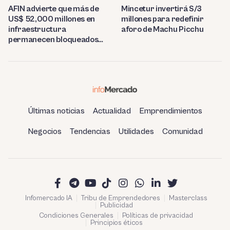
AFIN advierte que más de
Mincetur invertirá S/3
US$ 52,000 millones en
millones para redefinir
infraestructura
aforo de Machu Picchu
permanecen bloqueados
por trabas burocráticas en
el Perú
Últimas noticias
Actualidad
Emprendimientos
Negocios
Tendencias
Utilidades
Comunidad
Infomercado IA
Tribu de Emprendedores
Masterclass
Publicidad
Condiciones Generales
Políticas de privacidad
Principios éticos