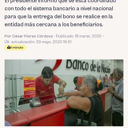
El presidente informó que se está coordinado
con todo el sistema bancario a nivel nacional
para que la entrega del bono se realice en la
entidad más cercana a los beneficiarios.
Por César Flores Córdova
•
Publicado:
18 marzo, 2020
•
Últ. actualización: 29 mayo, 2020 16:51
1 minuto