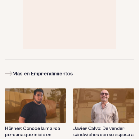
Más en Emprendimientos
Hörner: Conoce la marca
Javier Calvo: De vender
peruana que inició en
sándwiches con su esposa a