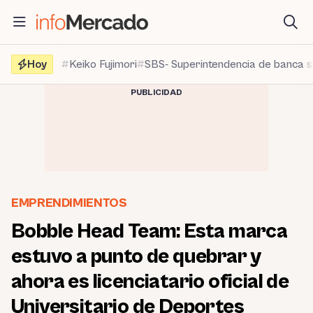
Saltar
al
contenido
Hoy
Keiko Fujimori
SBS- Superintendencia de banca 
PUBLICIDAD
EMPRENDIMIENTOS
Bobble Head Team: Esta marca
estuvo a punto de quebrar y
ahora es licenciatario oficial de
Universitario de Deportes