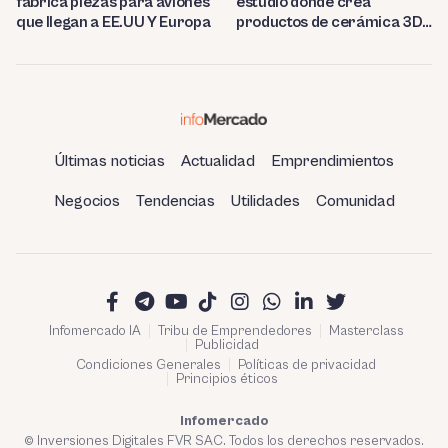
fabrica piezas para aviones
estudio donde crea
que llegan a EE.UU Y Europa
productos de cerámica 3D
en Berlín
Últimas noticias
Actualidad
Emprendimientos
Negocios
Tendencias
Utilidades
Comunidad
Infomercado IA
Tribu de Emprendedores
Masterclass
Publicidad
Condiciones Generales
Políticas de privacidad
Principios éticos
Infomercado
© Inversiones Digitales FVR SAC. Todos los derechos reservados.