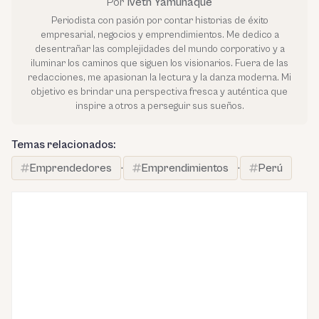
Por
Iveth Yamunaque
Periodista con pasión por contar historias de éxito
empresarial, negocios y emprendimientos. Me dedico a
desentrañar las complejidades del mundo corporativo y a
iluminar los caminos que siguen los visionarios. Fuera de las
redacciones, me apasionan la lectura y la danza moderna. Mi
objetivo es brindar una perspectiva fresca y auténtica que
inspire a otros a perseguir sus sueños.
Temas relacionados:
Emprendedores
·
Emprendimientos
·
Perú