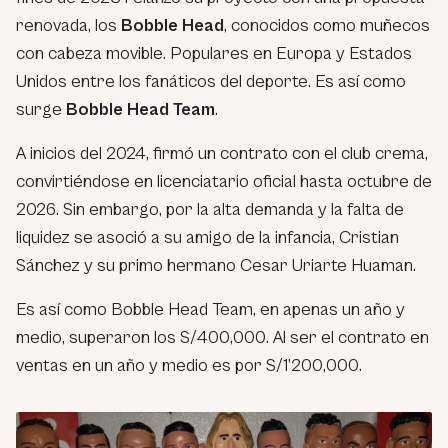
renovada, los
Bobble Head
, conocidos como muñecos
con cabeza movible. Populares en Europa y Estados
Unidos entre los fanáticos del deporte. Es así como
surge
Bobble Head Team
.
A inicios del 2024, firmó un contrato con el club crema,
convirtiéndose en licenciatario oficial hasta octubre de
2026. Sin embargo, por la alta demanda y la falta de
liquidez se asoció a su amigo de la infancia, Cristian
Sánchez y su primo hermano Cesar Uriarte Huaman.
Es así como Bobble Head Team, en apenas un año y
medio, superaron los S/400,000. Al ser el contrato en
ventas en un año y medio es por S/1’200,000.