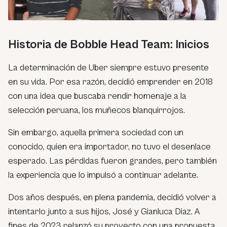
Historia de Bobble Head Team: Inicios
La determinación de Uber siempre estuvo presente
en su vida. Por esa razón, decidió emprender en 2018
con una idea que buscaba rendir homenaje a la
selección peruana, los muñecos blanquirrojos.
Sin embargo, aquella primera sociedad con un
conocido, quien era importador, no tuvo el desenlace
esperado. Las pérdidas fueron grandes, pero también
la experiencia que lo impulsó a continuar adelante.
Dos años después, en plena pandemia, decidió volver a
intentarlo junto a sus hijos, José y Gianluca Diaz. A
fines de 2023 relanzó su proyecto con una propuesta