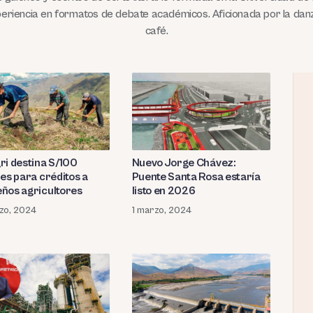
eriencia en formatos de debate académicos. Aficionada por la dan
café.
ri destina S/100
Nuevo Jorge Chávez:
nes para créditos a
Puente Santa Rosa estaría
ños agricultores
listo en 2026
zo, 2024
1 marzo, 2024