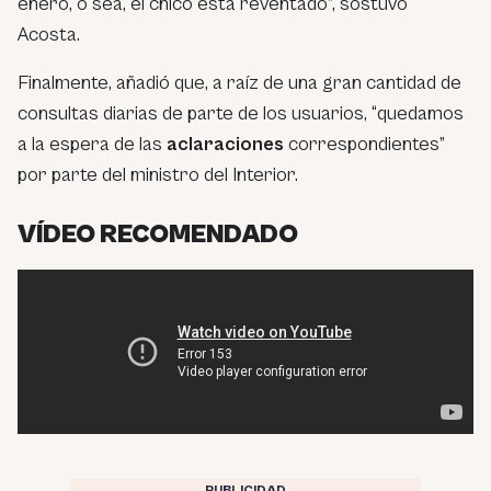
enero, o sea, el chico esta reventado”, sostuvo
Acosta.
Finalmente, añadió que, a raíz de una gran cantidad de
consultas diarias de parte de los usuarios, “quedamos
a la espera de las
aclaraciones
correspondientes”
por parte del ministro del Interior.
VÍDEO RECOMENDADO
PUBLICIDAD