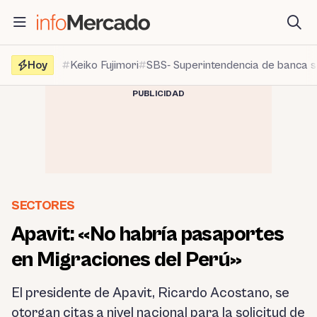
Saltar
al
contenido
Hoy
Keiko Fujimori
SBS- Superintendencia de banca 
PUBLICIDAD
SECTORES
Apavit: «No habría pasaportes
en Migraciones del Perú»
El presidente de Apavit, Ricardo Acostano, se
otorgan citas a nivel nacional para la solicitud de