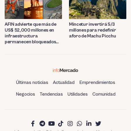
AFIN advierte que más de
Mincetur invertirá S/3
US$ 52,000 millones en
millones para redefinir
infraestructura
aforo de Machu Picchu
permanecen bloqueados
por trabas burocráticas en
el Perú
Últimas noticias
Actualidad
Emprendimientos
Negocios
Tendencias
Utilidades
Comunidad