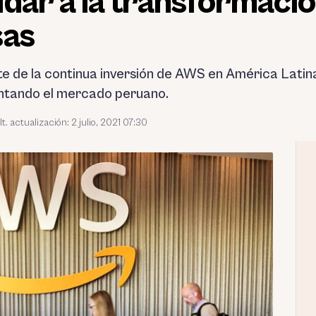
dar a la transformació
sas
te de la continua inversión de AWS en América Latina,
ntando el mercado peruano.
lt. actualización: 2 julio, 2021 07:30