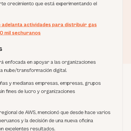
uerte crecimiento que está experimentando el
delanta actividades para distribuir gas
10 mil sechuranos
s
ará enfocada en apoyar a las organizaciones
la nube/transformación digital.
ueñas y medianas empresas, empresas, grupos
in fines de lucro y organizaciones
regional de AWS, mencionó que desde hace varios
eruanos y la decisión de una nueva oficina
n excelentes resultados.