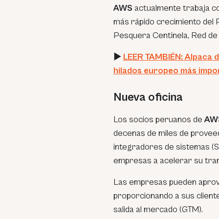
AWS
actualmente trabaja co
más rápido crecimiento del 
Pesquera Centinela, Red de
►
LEER TAMBIÉN: Alpaca de
hilados europeo más impo
Nueva oficina
Los socios peruanos de
AW
decenas de miles de proveed
integradores de sistemas (SI
empresas a acelerar su trans
Las empresas pueden aprove
proporcionando a sus client
salida al mercado (GTM).