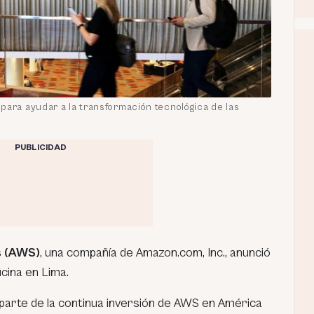
para ayudar a la transformación tecnológica de las
PUBLICIDAD
s (AWS)
, una compañía de Amazon.com, Inc., anunció
icina en Lima.
 parte de la continua inversión de AWS en América