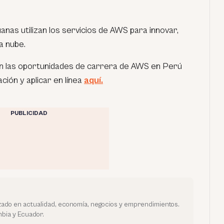
anas utilizan los servicios de AWS para innovar,
a nube.
n las oportunidades de carrera de AWS en Perú
ión y aplicar en línea
aquí.
PUBLICIDAD
ado en actualidad, economía, negocios y emprendimientos.
bia y Ecuador.