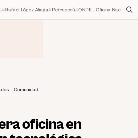
)
Rafael López Aliaga
Petroperú
ONPE - Oficina Nacional de
dades
Comunidad
ra oficina en