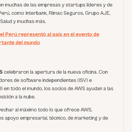
n muchas de las empresas y startups líderes y de
Perú, como Interbank, Rímac Seguros, Grupo AJE,
 Salud y muchas más.
l Perú representó al país en el evento de
rtante del mundo
S
celebraron la apertura de la nueva oficina. Con
ores de software independientes (ISV) e
) en todo el mundo, los socios de AWS ayudan a las
ición a la nube.
char al máximo todo lo que ofrece AWS,
es apoyo empresarial, técnico, de marketing y de