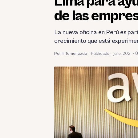
Lima para ayu
de las empre
La nueva oficina en Perú es par
crecimiento que está experime
Por Infomercado
•
Publicado:
1 julio, 2021
•
Ú