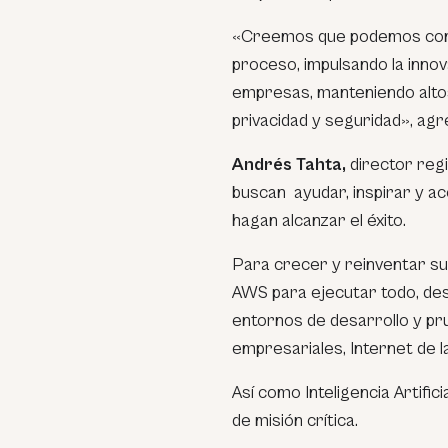
«Creemos que podemos conve
proceso, impulsando la innov
empresas, manteniendo altos 
privacidad y seguridad»
, agr
Andrés Tahta,
director regi
buscan ayudar, inspirar y a
hagan alcanzar el éxito.
Para crecer y reinventar sus
AWS para ejecutar todo, des
entornos de desarrollo y pru
empresariales, Internet de l
Así como Inteligencia Artific
de misión crítica.