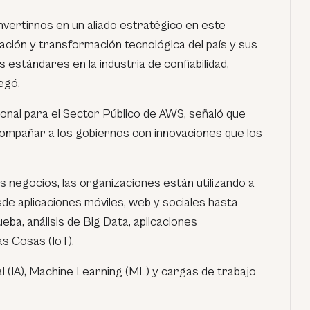
rtirnos en un aliado estratégico en este
ación y transformación tecnológica del país y sus
estándares en la industria de confiabilidad,
egó.
onal para el Sector Público de AWS, señaló que
compañar a los gobiernos con innovaciones que los
 negocios, las organizaciones están utilizando a
de aplicaciones móviles, web y sociales hasta
eba, análisis de Big Data, aplicaciones
as Cosas (IoT).
ial (IA), Machine Learning (ML) y cargas de trabajo