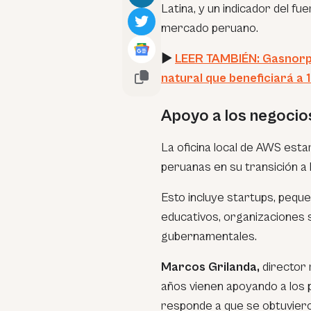
Latina, y un indicador del f
mercado peruano.
►
LEER TAMBIÉN: Gasnorp a
natural que beneficiará a 
Apoyo a los negocio
La oficina local de AWS est
peruanas en su transición a 
Esto incluye startups, peq
educativos, organizaciones s
gubernamentales.
Marcos Grilanda,
director 
años vienen apoyando a los p
responde a que se obtuviero