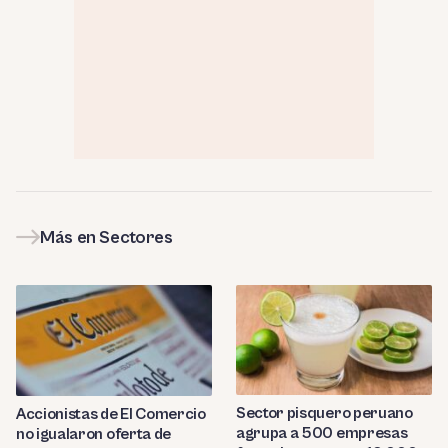
Más en Sectores
Sector pisquero peruano
Accionistas de El Comercio
agrupa a 500 empresas
no igualaron oferta de