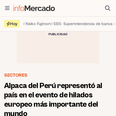
Saltar
al
contenido
Hoy
Keiko Fujimori
SBS- Superintendencia de banca 
PUBLICIDAD
SECTORES
Alpaca del Perú representó al
país en el evento de hilados
europeo más importante del
mundo