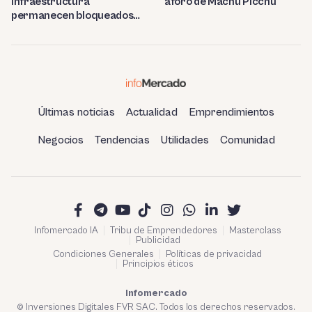
infraestructura
aforo de Machu Picchu
permanecen bloqueados
por trabas burocráticas en
el Perú
Últimas noticias
Actualidad
Emprendimientos
Negocios
Tendencias
Utilidades
Comunidad
Infomercado IA
Tribu de Emprendedores
Masterclass
Publicidad
Condiciones Generales
Políticas de privacidad
Principios éticos
Infomercado
© Inversiones Digitales FVR SAC. Todos los derechos reservados.