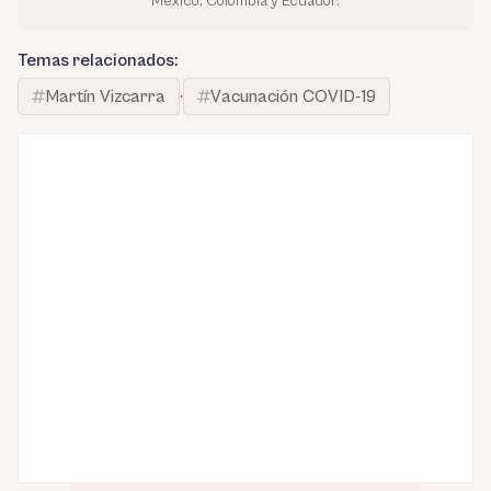
México, Colombia y Ecuador.
Temas relacionados:
Martín Vizcarra
·
Vacunación COVID-19