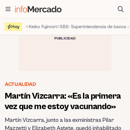
Saltar
al
contenido
Hoy
Keiko Fujimori
SBS- Superintendencia de banca 
PUBLICIDAD
ACTUALIDAD
Martín Vizcarra: «Es la primera
vez que me estoy vacunando»
Martín Vizcarra, junto a las exministras Pilar
Mazzetti y Elizabeth Astete, quedó inhabilitado