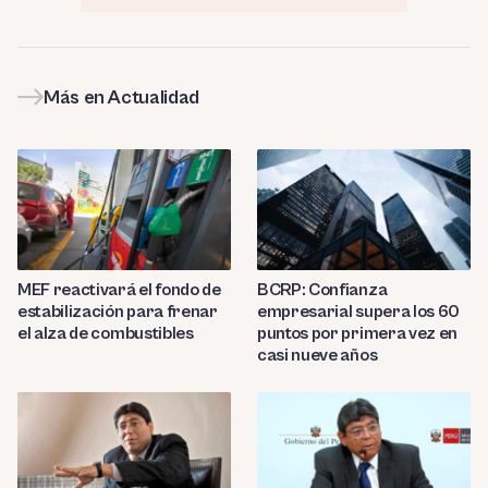
Más en Actualidad
MEF reactivará el fondo de
BCRP: Confianza
estabilización para frenar
empresarial supera los 60
el alza de combustibles
puntos por primera vez en
casi nueve años