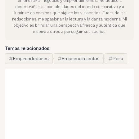
empresarial, negocios y emprendimientos. Me dedico a
desentrañar las complejidades del mundo corporativo y a
iluminar los caminos que siguen los visionarios. Fuera de las
redacciones, me apasionan la lectura y la danza moderna. Mi
objetivo es brindar una perspectiva fresca y auténtica que
inspire a otros a perseguir sus sueños.
Temas relacionados:
Emprendedores
·
Emprendimientos
·
Perú