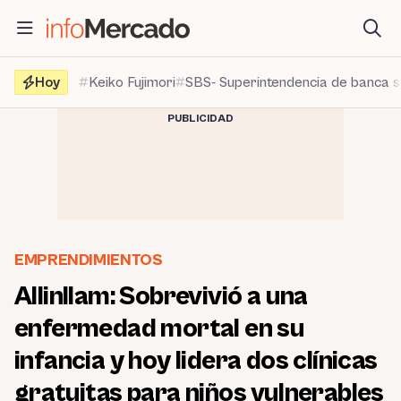
Saltar
al
contenido
Hoy
Keiko Fujimori
SBS- Superintendencia de banca 
PUBLICIDAD
EMPRENDIMIENTOS
Allinllam: Sobrevivió a una
enfermedad mortal en su
infancia y hoy lidera dos clínicas
gratuitas para niños vulnerables