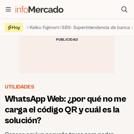
Saltar
al
contenido
Hoy
Keiko Fujimori
SBS- Superintendencia de banca 
PUBLICIDAD
UTILIDADES
WhatsApp Web: ¿por qué no me
carga el código QR y cuál es la
solución?