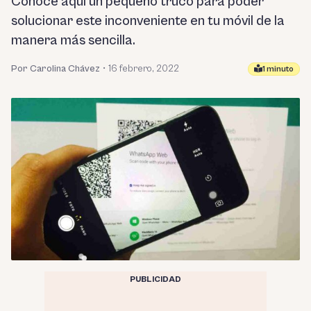
Conoce aquí un pequeño truco para poder
solucionar este inconveniente en tu móvil de la
manera más sencilla.
Por Carolina Chávez
•
16 febrero, 2022
1 minuto
PUBLICIDAD