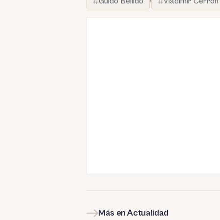
Guido Bellido
·
Vladimir Cerrón
Más en Actualidad