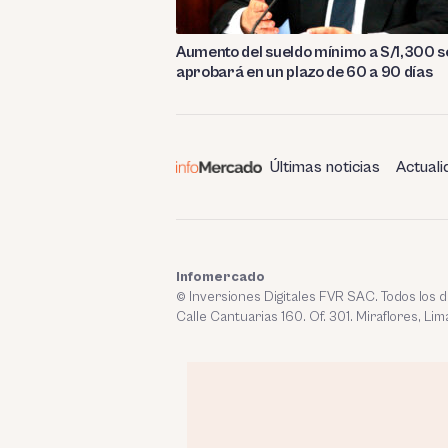
Aumento del sueldo mínimo a S/1,300 s
aprobará en un plazo de 60 a 90 días
Últimas noticias
Actuali
Infomercado
© Inversiones Digitales FVR SAC. Todos los
Calle Cantuarias 160. Of. 301. Miraflores, Lim