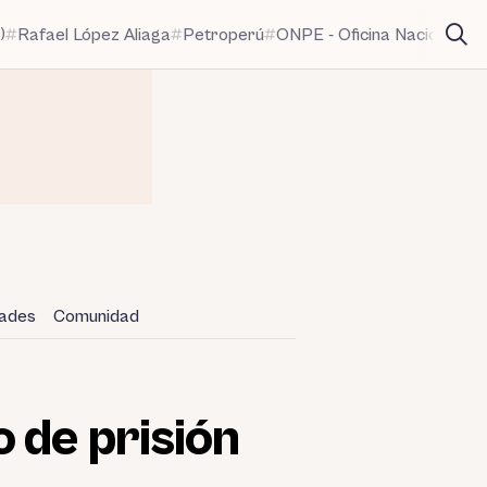
)
Rafael López Aliaga
Petroperú
ONPE - Oficina Nacional de
dades
Comunidad
 de prisión