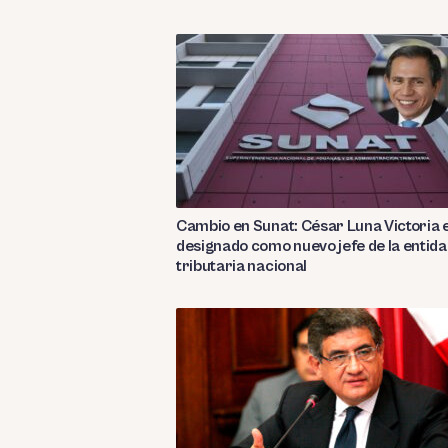
Cambio en Sunat: César Luna Victoria 
designado como nuevo jefe de la entid
tributaria nacional