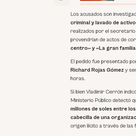
Los acusados son investigad
criminal y lavado de activo
realizados por el secretario
provendrían de actos de co
centro» y «La gran famili
El pedido fue presentado po
Richard Rojas Gómez
y ser
horas.
Si bien Vladimir Cerrón indic
Ministerio Público detectó q
millones de soles entre l
cabecilla de una organiza
origen ilícito a través de las