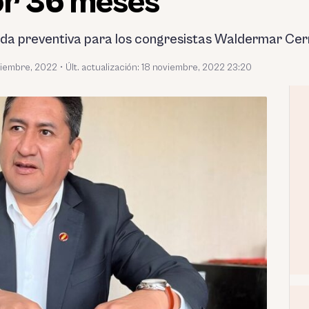
or 36 meses
dida preventiva para los congresistas Waldermar Cerr
viembre, 2022
•
Últ. actualización: 18 noviembre, 2022 23:20