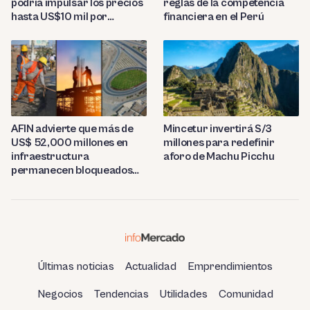
reglas de la competencia
podría impulsar los precios
financiera en el Perú
hasta US$10 mil por
tonelada
AFIN advierte que más de
Mincetur invertirá S/3
US$ 52,000 millones en
millones para redefinir
infraestructura
aforo de Machu Picchu
permanecen bloqueados
por trabas burocráticas en
el Perú
Últimas noticias
Actualidad
Emprendimientos
Negocios
Tendencias
Utilidades
Comunidad