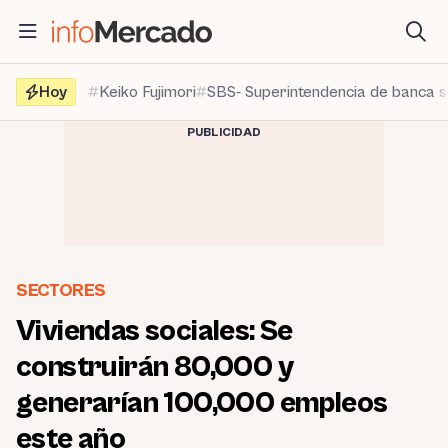
Saltar
al
contenido
Hoy
Keiko Fujimori
SBS- Superintendencia de banca 
PUBLICIDAD
SECTORES
Viviendas sociales: Se
construirán 80,000 y
generarían 100,000 empleos
este año