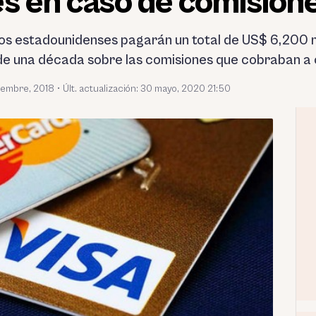
s en caso de comision
cos estadounidenses pagarán un total de US$ 6,200 m
e una década sobre las comisiones que cobraban a 
iembre, 2018
•
Últ. actualización: 30 mayo, 2020 21:50