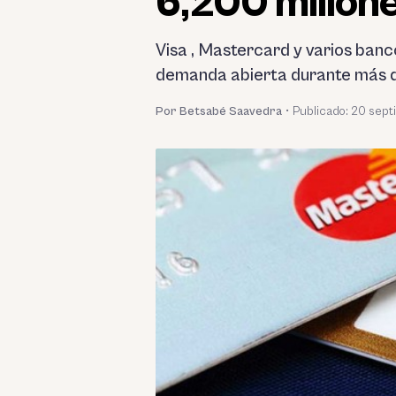
6,200 millone
Visa , Mastercard y varios ban
demanda abierta durante más d
Por Betsabé Saavedra
•
Publicado:
20 sept