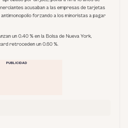
 comerciantes acusaban a las empresas de tarjetas
es antimonopolio forzando a los minoristas a pagar
anzan un 0.40 % en la Bolsa de Nueva York,
card retroceden un 0.60 %.
PUBLICIDAD