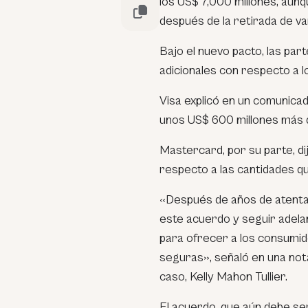
los US$ 7,000 millones, aun
después de la retirada de va
Bajo el nuevo pacto, las par
adicionales con respecto a l
Visa explicó en un comunicad
unos US$ 600 millones más q
Mastercard, por su parte, di
respecto a las cantidades q
«Después de años de atenta
este acuerdo y seguir adel
para ofrecer a los consumid
seguras», señaló en una nota
caso, Kelly Mahon Tullier.
El acuerdo, que aún debe ser