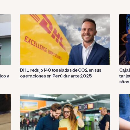
DHL redujo 140 toneladas de CO2 en sus
Caja 
ico y
operaciones en Perú durante 2025
tarje
años