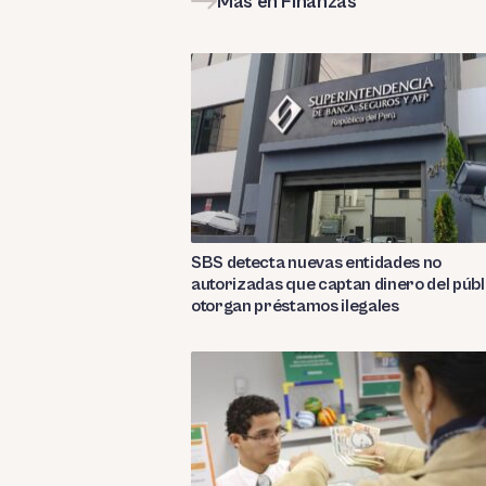
Más en Finanzas
SBS detecta nuevas entidades no
autorizadas que captan dinero del públ
otorgan préstamos ilegales