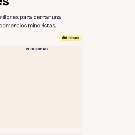
es
illones para cerrar una
comercios minoristas.
1 minuto
PUBLICIDAD