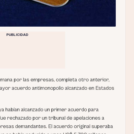
PUBLICIDAD
emana por las empresas, completa otro anterior,
mayor acuerdo antimonopolio alcanzado en Estados
ya habían alcanzado un primer acuerdo para
fue rechazado por un tribunal de apelaciones a
mpresas demandantes. El acuerdo original superaba