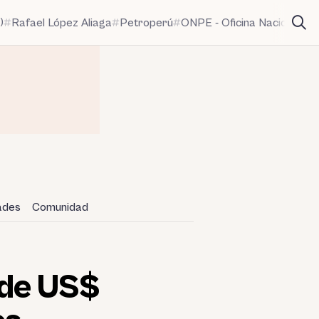
)
Rafael López Aliaga
Petroperú
ONPE - Oficina Nacional de
dades
Comunidad
 de US$