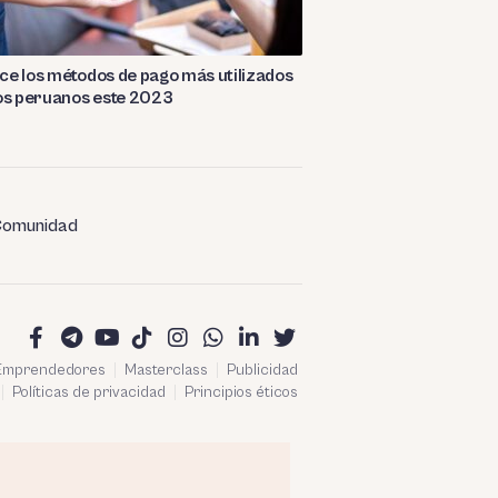
e los métodos de pago más utilizados
os peruanos este 2023
omunidad
 Emprendedores
Masterclass
Publicidad
Políticas de privacidad
Principios éticos