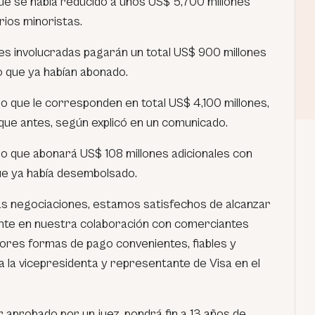
que se había reducido a unos US$ 5,700 millones
rios minoristas.
tes involucradas pagarán un total US$ 900 millones
o que ya habían abonado.
o que le corresponden en total US$ 4,100 millones,
ue antes, según explicó en un comunicado.
jo que abonará US$ 108 millones adicionales con
ue ya había desembolsado.
s negociaciones, estamos satisfechos de alcanzar
ante en nuestra colaboración con comerciantes
ores formas de pago convenientes, fiables y
 la vicepresidenta y representante de Visa en el
 aprobado por un juez, pondrá fin a 13 años de