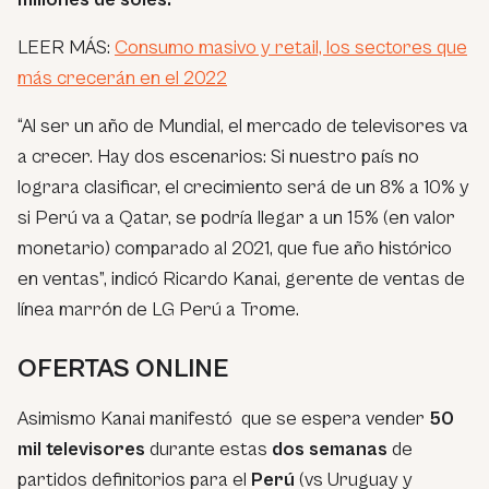
LEER MÁS:
Consumo masivo y retail, los sectores que
más crecerán en el 2022
“Al ser un año de Mundial, el mercado de televisores va
a crecer. Hay dos escenarios: Si nuestro país no
lograra clasificar, el crecimiento será de un 8% a 10% y
si Perú va a Qatar, se podría llegar a un 15% (en valor
monetario) comparado al 2021, que fue año histórico
en ventas”, indicó Ricardo Kanai, gerente de ventas de
línea marrón de LG Perú a Trome.
OFERTAS ONLINE
Asimismo Kanai manifestó que se espera vender
50
mil televisores
durante estas
dos semanas
de
partidos definitorios para el
Perú
(vs Uruguay y