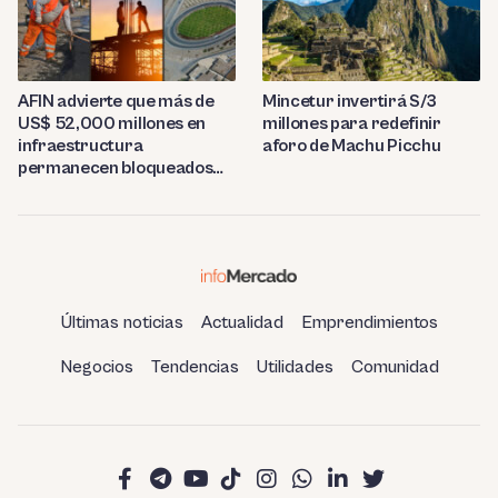
AFIN advierte que más de
Mincetur invertirá S/3
US$ 52,000 millones en
millones para redefinir
infraestructura
aforo de Machu Picchu
permanecen bloqueados
por trabas burocráticas en
el Perú
Últimas noticias
Actualidad
Emprendimientos
Negocios
Tendencias
Utilidades
Comunidad