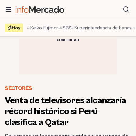
Saltar
al
contenido
Hoy
Keiko Fujimori
SBS- Superintendencia de banca 
PUBLICIDAD
SECTORES
Venta de televisores alcanzaría
récord histórico si Perú
clasifica a Qatar