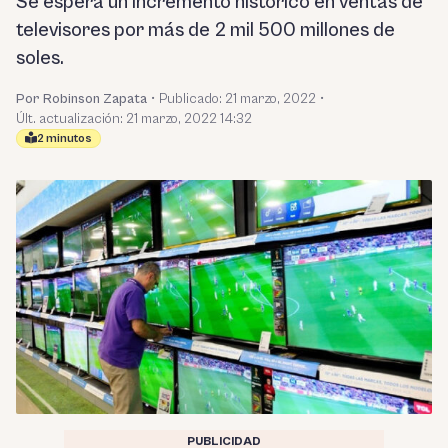
Se espera un incremento histórico en ventas de
televisores por más de 2 mil 500 millones de
soles.
Por Robinson Zapata
•
Publicado:
21 marzo, 2022
•
Últ. actualización: 21 marzo, 2022 14:32
2 minutos
PUBLICIDAD