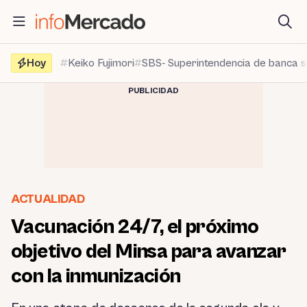
Saltar
al
contenido
Hoy
Keiko Fujimori
SBS- Superintendencia de banca 
PUBLICIDAD
ACTUALIDAD
Vacunación 24/7, el próximo
objetivo del Minsa para avanzar
con la inmunización