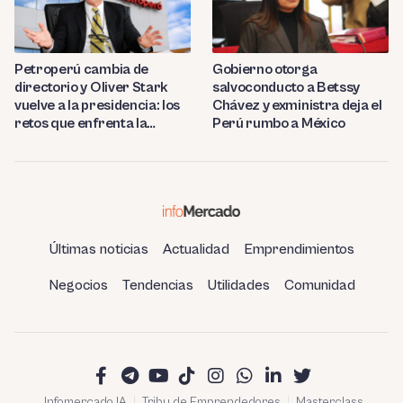
Petroperú cambia de
Gobierno otorga
directorio y Oliver Stark
salvoconducto a Betssy
vuelve a la presidencia: los
Chávez y exministra deja el
retos que enfrenta la
Perú rumbo a México
estatal
Últimas noticias
Actualidad
Emprendimientos
Negocios
Tendencias
Utilidades
Comunidad
Infomercado IA
Tribu de Emprendedores
Masterclass