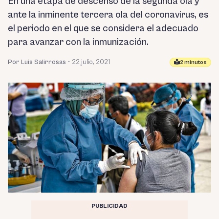
En una etapa de descenso de la segunda ola y
ante la inminente tercera ola del coronavirus, es
el periodo en el que se considera el adecuado
para avanzar con la inmunización.
Por Luis Salirrosas
•
22 julio, 2021
2 minutos
PUBLICIDAD