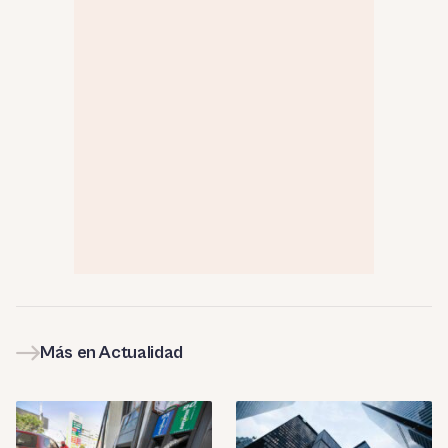
Más en Actualidad