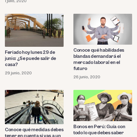
1 julio, 2020
Conoce qué habilidades
Feriado hoy lunes 29 de
blandas demandará el
junio: ¿Se puede salir de
mercado laboral en el
casa?
futuro
29 junio, 2020
26 junio, 2020
Bonos en Perú: Guía con
Conoce qué medidas debes
todo lo que debes saber
tener en cuenta si vas a un