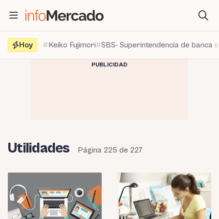
Saltar
al
contenido
Hoy
Keiko Fujimori
SBS- Superintendencia de banca 
PUBLICIDAD
Utilidades
Página 225 de 227