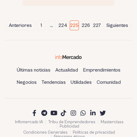
Paginación
Anteriores
1
…
224
225
226
227
Siguientes
de
entradas
Últimas noticias
Actualidad
Emprendimientos
Negocios
Tendencias
Utilidades
Comunidad
Infomercado IA
Tribu de Emprendedores
Masterclass
Publicidad
Condiciones Generales
Políticas de privacidad
Principios éticos