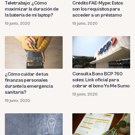
Teletrabajo: ¿Cómo
Crédito FAE-Mype: Estos
maximizar la duración de
son los requisitos para
la batería de mi laptop?
acceder a un préstamo
19 junio, 2020
19 junio, 2020
Consulta Bono BCP 760
¿Cómo cuidar de tus
soles: Link oficial para
finanzas personales
cobrar el bono Yo Me Sumo
durante la emergencia
sanitaria?
19 junio, 2020
19 junio, 2020