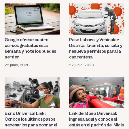
Google ofrece cuatro
Pase Laboral y Vehicular
cursos gratuitos esta
Distrital: tramita, solicita y
semana y no te los puedes
renueva permisos para la
perder
cuarentena
22 junio, 2020
22 junio, 2020
Bono Universal Link:
Link del Bono Universal:
Conoce los últimos pasos
ingresa aquí y conoce si
necesarios para cobrar el
estás en el padrón del Midis