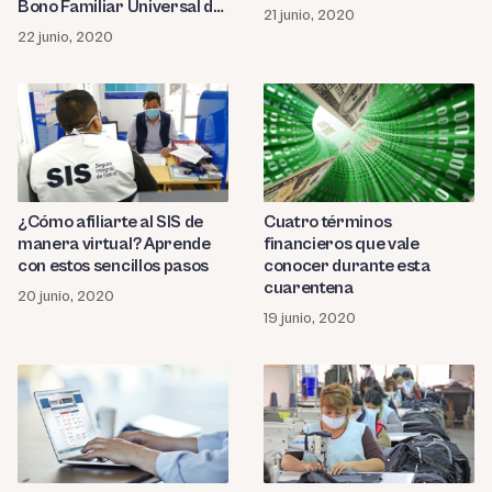
Bono Familiar Universal de
21 junio, 2020
760 soles
22 junio, 2020
¿Cómo afiliarte al SIS de
Cuatro términos
manera virtual? Aprende
financieros que vale
con estos sencillos pasos
conocer durante esta
cuarentena
20 junio, 2020
19 junio, 2020