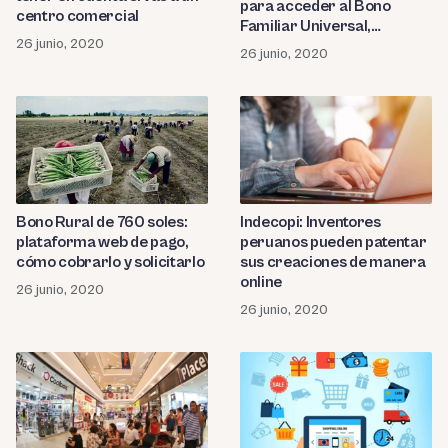
para acceder al Bono
centro comercial
Familiar Universal,
26 junio, 2020
segundo Bono 380 soles,
26 junio, 2020
Bono Rural y Bono
Independiente
Bono Rural de 760 soles:
Indecopi: Inventores
plataforma web de pago,
peruanos pueden patentar
cómo cobrarlo y solicitarlo
sus creaciones de manera
online
26 junio, 2020
26 junio, 2020