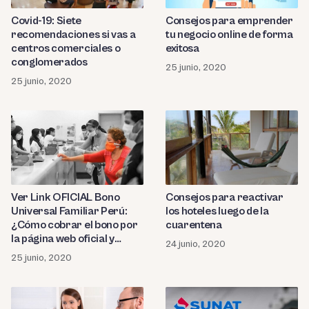
Covid-19: Siete
Consejos para emprender
recomendaciones si vas a
tu negocio online de forma
centros comerciales o
exitosa
conglomerados
25 junio, 2020
25 junio, 2020
Consejos para reactivar
Ver Link OFICIAL Bono
los hoteles luego de la
Universal Familiar Perú:
cuarentena
¿Cómo cobrar el bono por
la página web oficial y
24 junio, 2020
plataforma de pago?
25 junio, 2020