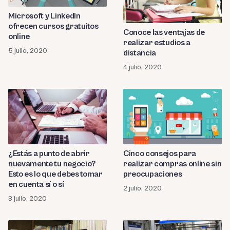
Microsoft y LinkedIn
ofrecen cursos gratuitos
Conoce las ventajas de
online
realizar estudios a
5 julio, 2020
distancia
4 julio, 2020
¿Estás a punto de abrir
Cinco consejos para
nuevamente tu negocio?
realizar compras online sin
Esto es lo que debes tomar
preocupaciones
en cuenta sí o sí
2 julio, 2020
3 julio, 2020