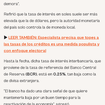
demora”.
Refirió que la tasa de interés en soles suele ser más
elevada que la de dólares, pero la autoridad monetaria
del país solo controla la de moneda local.
►
LEER TAMBIÉN: Especialista precisa que topes a
las tasas de los créditos es una medida populista y
con enfoque electoral
Hasta la fecha, dicha tasa de interés interbancaria, que
proviene de la tasa de referencia del Banco Central
de Reserva
(BCR)
, está en
0.25%
, tan baja como la
de divisa extranjera.
“El banco ha dado una clara señal de que quiere
mantenerla baja por un buen tiempo para la
reactivación de la economía”,
agregó.