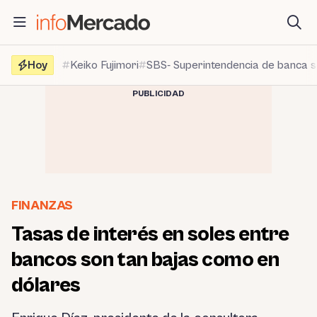
Saltar
al
contenido
Hoy
Keiko Fujimori
SBS- Superintendencia de banca 
PUBLICIDAD
FINANZAS
Tasas de interés en soles entre
bancos son tan bajas como en
dólares