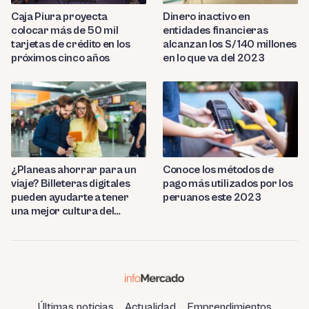
Caja Piura proyecta
Dinero inactivo en
colocar más de 50 mil
entidades financieras
tarjetas de crédito en los
alcanzan los S/ 140 millones
próximos cinco años
en lo que va del 2023
¿Planeas ahorrar para un
Conoce los métodos de
viaje? Billeteras digitales
pago más utilizados por los
pueden ayudarte a tener
peruanos este 2023
una mejor cultura del
ahorro
Últimas noticias
Actualidad
Emprendimientos