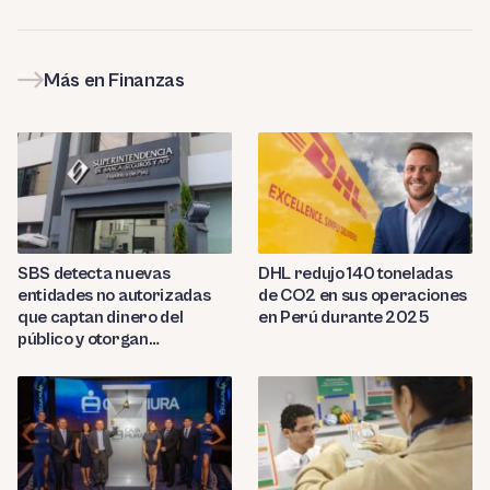
Más en Finanzas
SBS detecta nuevas
DHL redujo 140 toneladas
entidades no autorizadas
de CO2 en sus operaciones
que captan dinero del
en Perú durante 2025
público y otorgan
préstamos ilegales