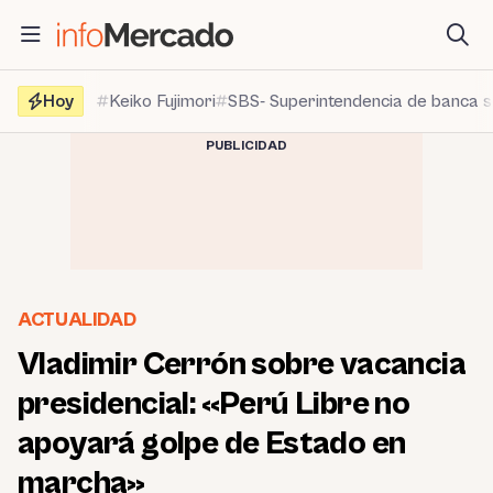
Saltar
al
contenido
Hoy
Keiko Fujimori
SBS- Superintendencia de banca 
PUBLICIDAD
ACTUALIDAD
Vladimir Cerrón sobre vacancia
presidencial: «Perú Libre no
apoyará golpe de Estado en
marcha»