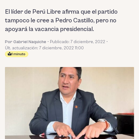
El líder de Perú Libre afirma que el partido
tampoco le cree a Pedro Castillo, pero no
apoyará la vacancia presidencial.
Por Gabriel Naquiche
•
Publicado:
7 diciembre, 2022
•
Últ. actualización: 7 diciembre, 2022 11:00
1 minuto