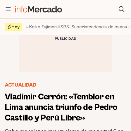
Saltar
al
contenido
Hoy
Keiko Fujimori
SBS- Superintendencia de banca 
PUBLICIDAD
ACTUALIDAD
Vladimir Cerrón: «Temblor en
Lima anuncia triunfo de Pedro
Castillo y Perú Libre»