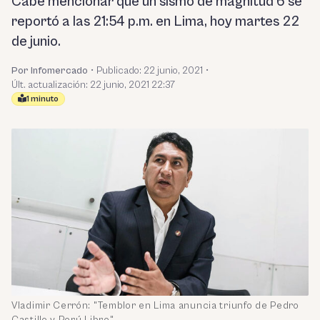
Cabe mencionar que un sismo de magnitud 6 se
reportó a las 21:54 p.m. en Lima, hoy martes 22
de junio.
Por Infomercado
•
Publicado:
22 junio, 2021
•
Últ. actualización: 22 junio, 2021 22:37
1 minuto
Vladimir Cerrón: "Temblor en Lima anuncia triunfo de Pedro
Castillo y Perú Libre"