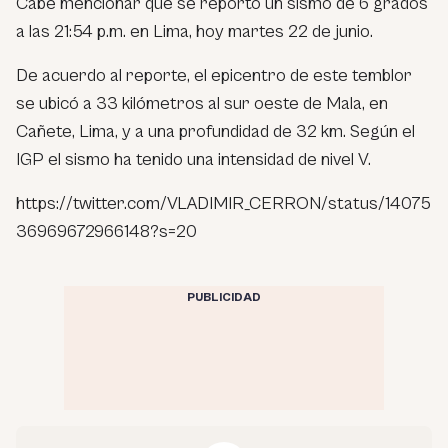
Cabe mencionar que se reportó un sismo de 6 grados
a las 21:54 p.m. en Lima, hoy martes 22 de junio.
De acuerdo al reporte, el epicentro de este temblor
se ubicó a 33 kilómetros al sur oeste de Mala, en
Cañete, Lima, y a una profundidad de 32 km. Según el
IGP el sismo ha tenido una intensidad de nivel V.
https://twitter.com/VLADIMIR_CERRON/status/14075
36969672966148?s=20
PUBLICIDAD