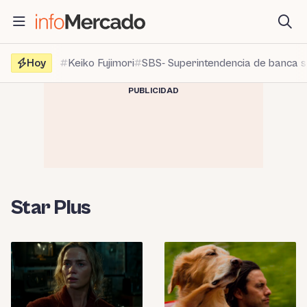
Saltar
al
contenido
Hoy
Keiko Fujimori
SBS- Superintendencia de banca 
PUBLICIDAD
Star Plus