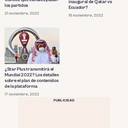
inaugural de Qatar vs
los partidos
Ecuador?
21 noviembre, 2022
18 noviembre, 2022
¿Star Plus transmitirá el
Mundial 2022? Los detalles
sobre el plan de contenidos
de la plataforma
17 noviembre, 2022
PUBLICIDAD