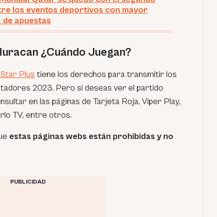
tre los eventos deportivos con mayor
 de apuestas
 Huracan ¿Cuándo Juegan?
g
Star Plus
tiene los derechos para transmitir los
tadores 2023. Pero si deseas ver el partido
ultar en las páginas de Tarjeta Roja, Viper Play,
irlo TV, entre otros.
que
estas páginas webs están prohibidas y no
PUBLICIDAD