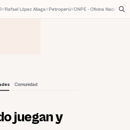
)
Rafael López Aliaga
Petroperú
ONPE - Oficina Nacional de
dades
Comunidad
do juegan y