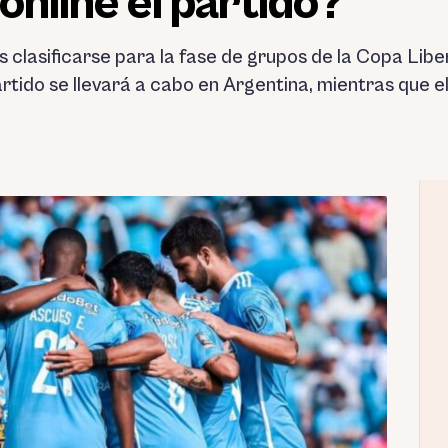
online el partido?
 es clasificarse para la fase de grupos de la Copa Li
rtido se llevará a cabo en Argentina, mientras que el