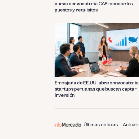
nueva convocatoria CAS: conoce los
puestos y requisitos
Embajada de EE.UU. abre convocatoria
startups peruanas que buscan captar
inversión
Últimas noticias
Actuali