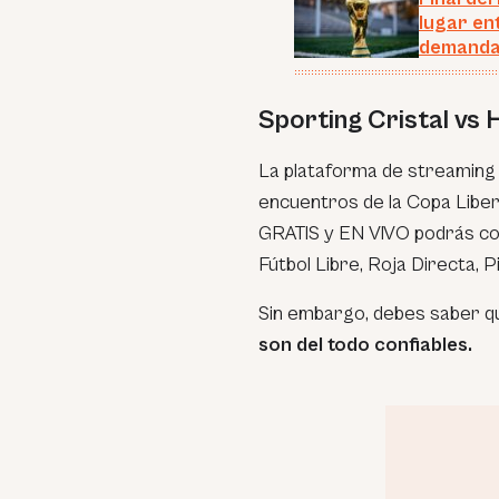
lugar en
demanda
Sporting Cristal vs
La plataforma de streamin
encuentros de la Copa Liber
GRATIS y EN VIVO podrás cons
Fútbol Libre, Roja Directa, P
Sin embargo, debes saber 
son del todo confiables.