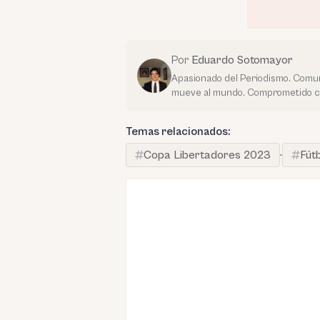
Por
Eduardo Sotomayor
Apasionado del Periodismo. Comuni
mueve al mundo. Comprometido con
Temas relacionados:
Copa Libertadores 2023
·
Fút