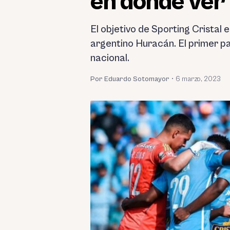
en dónde ver 
El objetivo de Sporting Cristal
argentino Huracán. El primer pa
nacional.
Por Eduardo Sotomayor
•
6 marzo, 2023