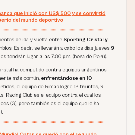
 marca que inició con US$ 500 y se convirtió
perio del mundo deportivo
entos de ida y vuelta entre
Sporting Cristal y
ios. Es decir, se llevarán a cabo los días jueves
9
os tendrán lugar a las 7:00 p.m. (hora de Perú).
ristal ha competido contra equipos argentinos.
onente más común,
enfrentándose en 10
rtidos, el equipo de Rímac logró 13 triunfos, 9
. Racing Club es el equipo contra el cual los
es (3), pero también es el equipo que le ha
).
l Mundial Qatar se quedó con el segundo