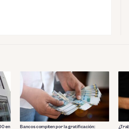
00 en
Bancos compiten por la gratificación:
¿Trab