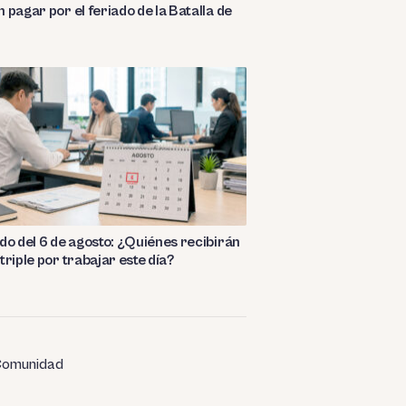
 pagar por el feriado de la Batalla de
n
do del 6 de agosto: ¿Quiénes recibirán
triple por trabajar este día?
omunidad