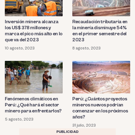
Recaudación tributaria en
Inversión minera alcanza
la minería disminuye 54%
los US$ 378 millones y
en el primer semestre del
marca el pico más alto en lo
2023
que va del 2023
8 agosto, 2023
10 agosto, 2023
Fenómenos climáticos en
Perú: ¿Cuántos proyectos
Perú: ¿Qué hará el sector
mineros nuevos podrían
minero para enfrentarlos?
comenzar en los próximos
años?
5 agosto, 2023
31 julio, 2023
PUBLICIDAD