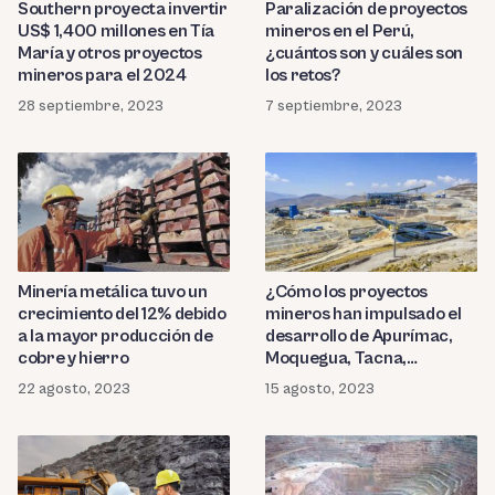
Southern proyecta invertir
Paralización de proyectos
US$ 1,400 millones en Tía
mineros en el Perú,
María y otros proyectos
¿cuántos son y cuáles son
mineros para el 2024
los retos?
28 septiembre, 2023
7 septiembre, 2023
Minería metálica tuvo un
¿Cómo los proyectos
crecimiento del 12% debido
mineros han impulsado el
a la mayor producción de
desarrollo de Apurímac,
cobre y hierro
Moquegua, Tacna,
Arequipa?
22 agosto, 2023
15 agosto, 2023