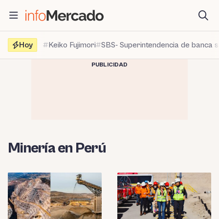
Saltar
al
contenido
Hoy
Keiko Fujimori
SBS- Superintendencia de banca 
PUBLICIDAD
Minería en Perú