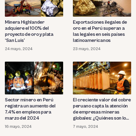
Minera Highlander
Exportaciones ilegales de
adquiere el 100% del
oro en el Perú superan a
proyecto de oro y plata
las legales en seis países
‘San Luis’
latinoamericanos
24 mayo, 2024
23 mayo, 2024
Sector minero en Perú
El creciente valor del cobre
registra un aumento del
peruano capta la atención
7.4% en empleos para
de empresas mineras
marzo del 2024
globales: ¿Quiénes son los
interesados?
16 mayo, 2024
7 mayo, 2024