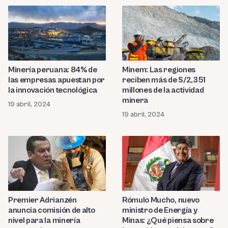
Minería peruana: 84% de
Minem: Las regiones
las empresas apuestan por
reciben más de S/2,351
la innovación tecnológica
millones de la actividad
minera
19 abril, 2024
19 abril, 2024
Premier Adrianzén
Rómulo Mucho, nuevo
anuncia comisión de alto
ministro de Energía y
nivel para la minería
Minas: ¿Qué piensa sobre