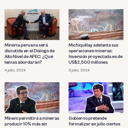
Minería peruana será
Michiquillay adelanta sus
discutida en el Diálogo de
operaciones mineras:
Alto Nivel de APEC: ¿Qué
Inversión proyectada es de
temas abordarán?
US$2,500 millones
4 julio, 2024
3 julio, 2024
Minem permitirá a mineras
Gobierno pretende
producir 10% más sin
formalizar en julio ciertos