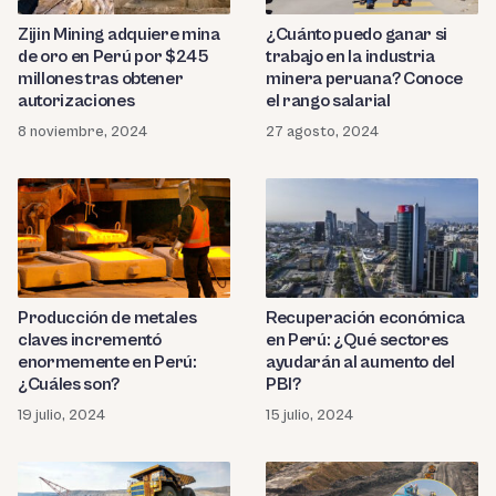
Zijin Mining adquiere mina
¿Cuánto puedo ganar si
de oro en Perú por $245
trabajo en la industria
millones tras obtener
minera peruana? Conoce
autorizaciones
el rango salarial
8 noviembre, 2024
27 agosto, 2024
Producción de metales
Recuperación económica
claves incrementó
en Perú: ¿Qué sectores
enormemente en Perú:
ayudarán al aumento del
¿Cuáles son?
PBI?
19 julio, 2024
15 julio, 2024