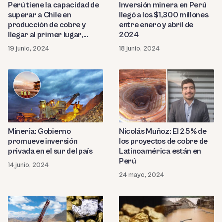
Perú tiene la capacidad de
Inversión minera en Perú
superar a Chile en
llegó a los $1,300 millones
producción de cobre y
entre enero y abril de
llegar al primer lugar,
2024
según Minem
19 junio, 2024
18 junio, 2024
Minería: Gobierno
Nicolás Muñoz: El 25% de
promueve inversión
los proyectos de cobre de
privada en el sur del país
Latinoamérica están en
Perú
14 junio, 2024
24 mayo, 2024