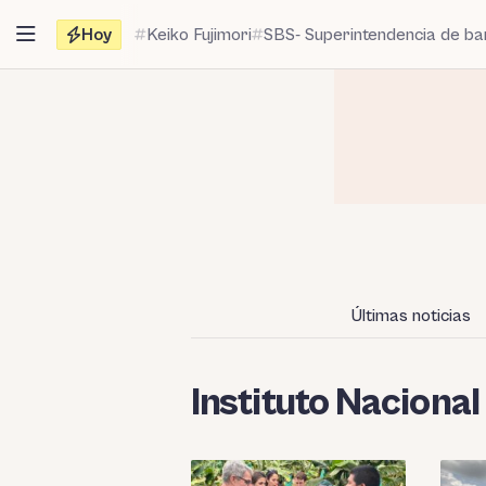
Saltar
Hoy
Keiko Fujimori
SBS- Superintendencia de b
al
contenido
Últimas noticias
Instituto Nacional