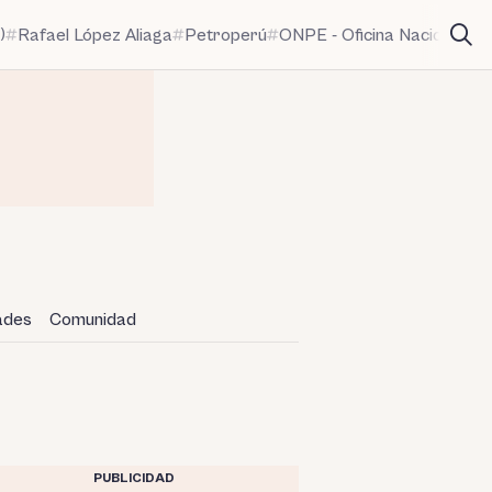
)
Rafael López Aliaga
Petroperú
ONPE - Oficina Nacional de
dades
Comunidad
PUBLICIDAD