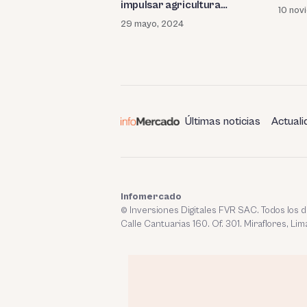
impulsar agricultura
10 nov
regenerativa
29 mayo, 2024
Últimas noticias
Actuali
Infomercado
© Inversiones Digitales FVR SAC. Todos los
Calle Cantuarias 160. Of. 301. Miraflores, Lim