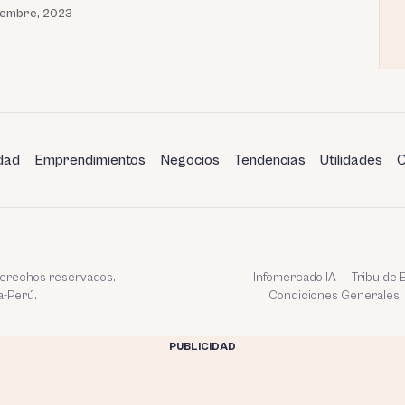
iembre, 2023
dad
Emprendimientos
Negocios
Tendencias
Utilidades
C
 derechos reservados.
Infomercado IA
Tribu de
a-Perú.
Condiciones Generales
PUBLICIDAD