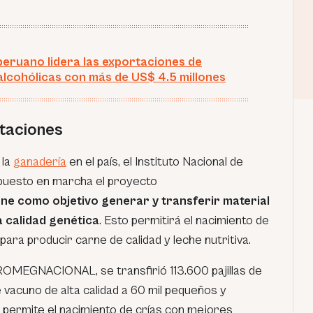
 peruano lidera las exportaciones de
alcohólicas con más de US$ 4.5 millones
taciones
 la
ganadería
en el país, el Instituto Nacional de
 puesto en marcha el proyecto
ene como objetivo generar y transferir material
a calidad genética
. Esto permitirá el nacimiento de
para producir carne de calidad y leche nutritiva.
OMEGNACIONAL, se transfirió 113.600 pajillas de
vacuno de alta calidad a 60 mil pequeños y
permite el nacimiento de crías con mejores