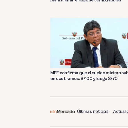
para frenar el alza de combustibles
MEF confirma que el sueldo mínimo su
en dos tramos: S/100 y luego S/70
Últimas noticias
Actuali