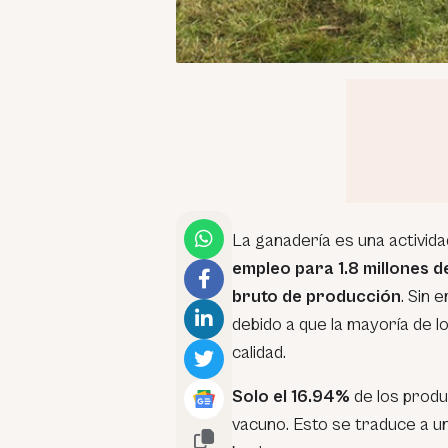
La ganadería es una activi
empleo para 1.8 millones d
bruto de producción
. Sin 
debido a que la mayoría de l
calidad.
Solo el 16.94%
de los produ
vacuno. Esto se traduce a un