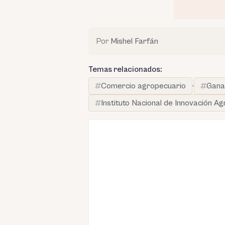
Por
Mishel Farfán
Temas relacionados:
Comercio agropecuario
·
Gana
Instituto Nacional de Innovación Agr