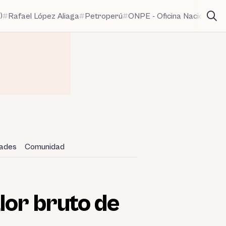
)
Rafael López Aliaga
Petroperú
ONPE - Oficina Nacional de
dades
Comunidad
lor bruto de