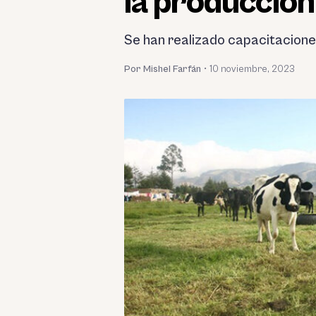
la producció
Se han realizado capacitacione
Por Mishel Farfán
•
10 noviembre, 2023