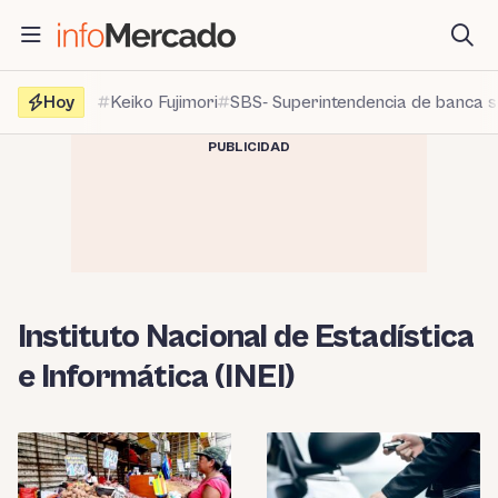
Saltar
al
contenido
Hoy
Keiko Fujimori
SBS- Superintendencia de banca 
PUBLICIDAD
Instituto Nacional de Estadística
e Informática (INEI)