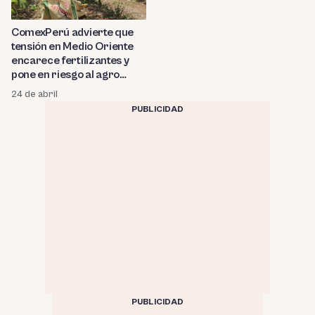
ComexPerú advierte que
tensión en Medio Oriente
encarece fertilizantes y
pone en riesgo al agro
peruano
24 de abril
PUBLICIDAD
PUBLICIDAD