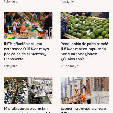
1 de junio
1 de junio
INEI: Inflación de Lima
Producción de palta creció
retrocede 0.16% en mayo
11.8% en marzo impulsada
por caída de alimentos y
por cuatro regiones:
transporte
¿Cuáles son?
1 de junio
28 de mayo
Manufacturas acumulan
Economía peruana creció