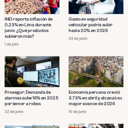
INEI reporta inflación de
Gasto en seguridad
0.23% en Lima durante
vehicular podría subir
junio: ¿Qué productos
hasta 20% en 2026
subieron más?
24 de junio
1 de julio
Prosegur: Demanda de
Economía peruana creció
alarmas sube 16% en 2025
3.73% en abril y alcanzó su
por temor a robos
mayor avance de 2026
22 de junio
15 de junio