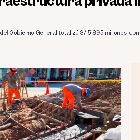
fraestructura privada l
 del Gobierno General totalizó S/ 5,895 millones, co