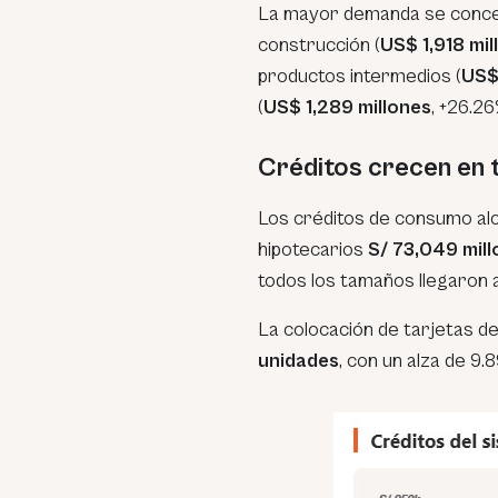
La mayor demanda se concent
construcción (
US$ 1,918 mil
productos intermedios (
US$
(
US$ 1,289 millones
, +26.26
Créditos crecen en 
Los créditos de consumo a
hipotecarios
S/ 73,049 mil
todos los tamaños llegaron 
La colocación de tarjetas de
unidades
, con un alza de 9.