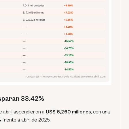
isparan 33.42%
e abril ascendieron a
US$ 6,260 millones
, con una
%
frente a abril de 2025.