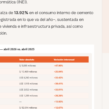
ormática (INEI).
 alza de
13.92%
en el consumo interno de cemento
gistrada en lo que va del año—, sustentada en
 vivienda e infraestructura privada, así como
ión.