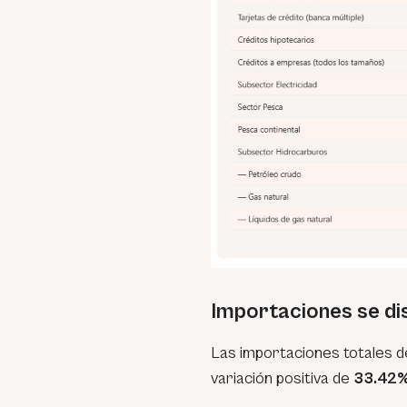
Importaciones se d
Las importaciones totales d
variación positiva de
33.42