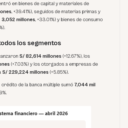
ró en bienes de capital y materiales de
lones
, +39.41%), seguidos de materias primas y
 3,052 millones
, +33.01%) y bienes de consumo
%).
todos los segmentos
lcanzaron
S/ 82,614 millones
(+12.67%), los
lones
(+7.03%) y los otorgados a empresas de
a
S/ 229,224 millones
(+5.85%).
 crédito de la banca múltiple sumó
7,044 mil
89%.