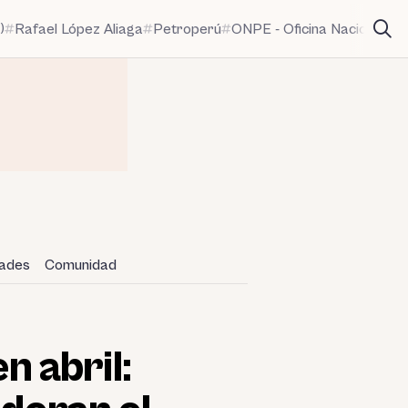
)
Rafael López Aliaga
Petroperú
ONPE - Oficina Nacional de
dades
Comunidad
 abril: