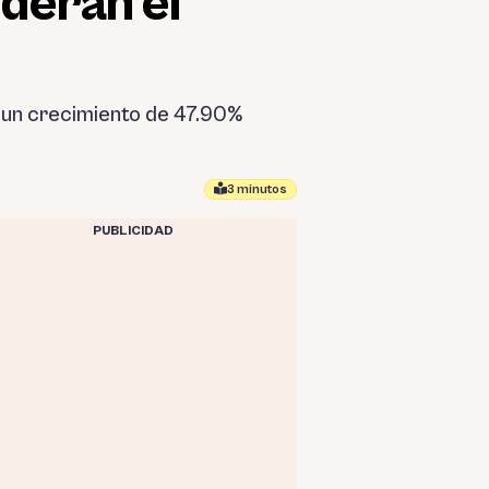
ideran el
n un crecimiento de 47.90%
3 minutos
PUBLICIDAD