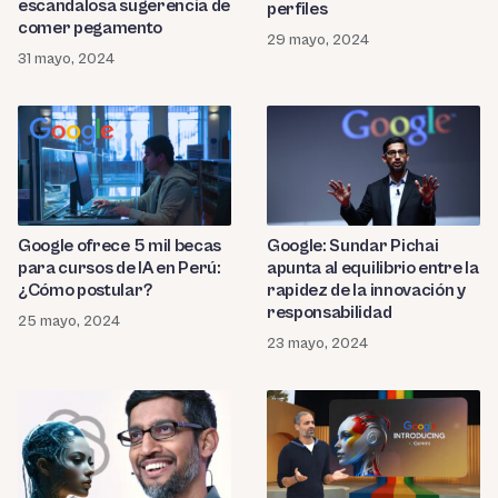
escandalosa sugerencia de
perfiles
comer pegamento
29 mayo, 2024
31 mayo, 2024
Google ofrece 5 mil becas
Google: Sundar Pichai
para cursos de IA en Perú:
apunta al equilibrio entre la
¿Cómo postular?
rapidez de la innovación y
responsabilidad
25 mayo, 2024
23 mayo, 2024