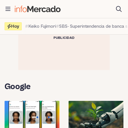
Saltar
al
contenido
Hoy
Keiko Fujimori
SBS- Superintendencia de banca 
PUBLICIDAD
Google