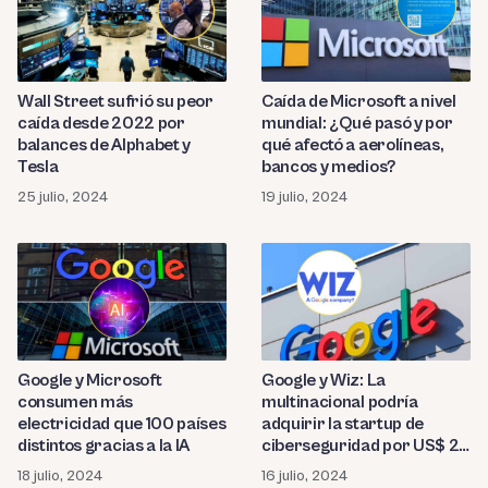
Wall Street sufrió su peor
Caída de Microsoft a nivel
caída desde 2022 por
mundial: ¿Qué pasó y por
balances de Alphabet y
qué afectó a aerolíneas,
Tesla
bancos y medios?
25 julio, 2024
19 julio, 2024
Google y Microsoft
Google y Wiz: La
consumen más
multinacional podría
electricidad que 100 países
adquirir la startup de
distintos gracias a la IA
ciberseguridad por US$ 23
millones
18 julio, 2024
16 julio, 2024