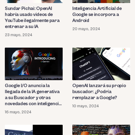
Sundar Pichai: OpenAI
Inteligencia Artificial de
habría usado videos de
Google se incorpora a
YouTube ilegalmente para
Android
entrenar a su IA
20 mayo, 2024
23 mayo, 2024
Google I/O anuncia la
OpenAI lanzará su propio
llegada de la IA generativa
buscador: ¿Podría
a su Buscador y otras
remplazar a Google?
novedades con inteligencia
10 mayo, 2024
artificial
16 mayo, 2024