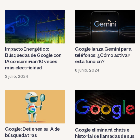
Impacto Energético:
Google lanza Gemini para
Búsquedas de Google con
teléfonos: ¿Cómo activar
IA consumirían 10 veces
esta función?
más electricidad
8 junio, 2024
3 julio, 2024
Google: Detienen su IA de
Google eliminará chats e
búsqueda tras
historial de llamadas de sus