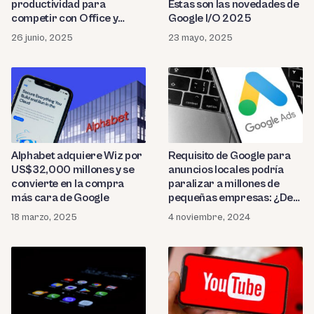
productividad para
Estas son las novedades de
competir con Office y
Google I/O 2025
Workspace
26 junio, 2025
23 mayo, 2025
Alphabet adquiere Wiz por
Requisito de Google para
US$32,000 millones y se
anuncios locales podría
convierte en la compra
paralizar a millones de
más cara de Google
pequeñas empresas: ¿De
qué se trata?
18 marzo, 2025
4 noviembre, 2024