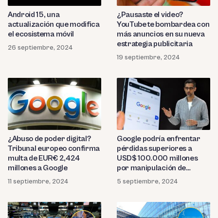
Android 15, una
¿Pausaste el video?
actualización que modifica
YouTube te bombardea con
el ecosistema móvil
más anuncios en su nueva
estrategia publicitaria
26 septiembre, 2024
19 septiembre, 2024
¿Abuso de poder digital?
Google podría enfrentar
Tribunal europeo confirma
pérdidas superiores a
multa de EUR€ 2,424
USD$ 100.000 millones
millones a Google
por manipulación de
precios publicitarios
11 septiembre, 2024
5 septiembre, 2024