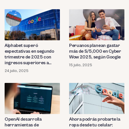
Alphabet superó
Peruanos planean gastar
expectativas en segundo
más de S/5,000 en Cyber
trimestre de 2025 con
Wow 2025, según Google
ingresos superiores a
15 julio, 2025
US$96,400 millones
24 julio, 2025
OpenAI desarrolla
Ahora podrás probarte la
herramientas de
ropa desde tu celular: