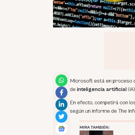
Microsoft está en proceso 
de
inteligencia artificial
(IA
En efecto, competirá con l
según un informe de The Inf
MIRA TAMBIÉN: