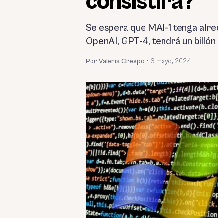
consistirá?
Se espera que MAI-1 tenga alre
OpenAI, GPT-4, tendrá un billón
Por Valeria Crespo
•
6 mayo, 2024