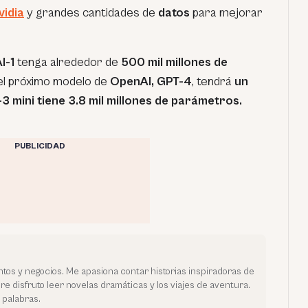
vidia
y grandes cantidades de
datos
para mejorar
I-1
tenga alrededor de
500 mil millones de
el próximo modelo de
OpenAI,
GPT-4
, tendrá
un
-3 mini tiene 3.8 mil millones de parámetros.
PUBLICIDAD
tos y negocios. Me apasiona contar historias inspiradoras de
bre disfruto leer novelas dramáticas y los viajes de aventura.
 palabras.