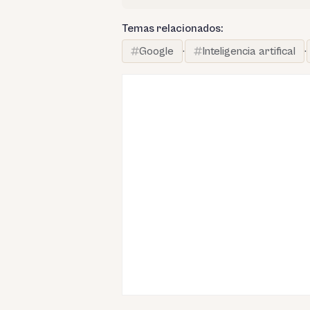
Temas relacionados:
Google
·
Inteligencia artifical
·