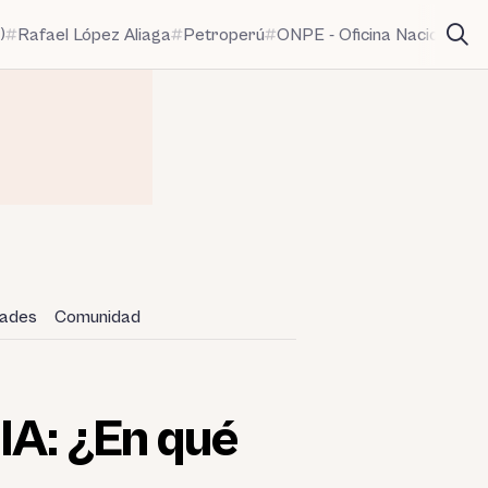
)
Rafael López Aliaga
Petroperú
ONPE - Oficina Nacional de
dades
Comunidad
IA: ¿En qué