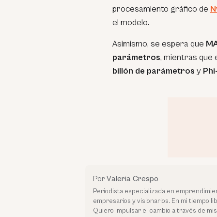
procesamiento gráfico de
N
el modelo.
Asimismo, se espera que
MA
parámetros
, mientras que 
billón de parámetros
y
Phi
Por
Valeria Crespo
Periodista especializada en emprendimien
empresarios y visionarios. En mi tiempo li
Quiero impulsar el cambio a través de mis