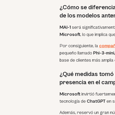
¿Cómo se diferencia
de los modelos ante
MAI-1
será significativamen
Microsoft
, lo que implica q
Por consiguiente, la
compa
pequeño llamado
Phi-3-mini
base de clientes más amplia
¿Qué medidas tomó 
presencia en el camp
Microsoft
invirtió fuerteme
tecnología de
ChatGPT
en s
Además, reservó un gran nú