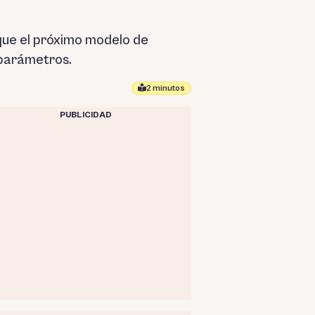
que el próximo modelo de
 parámetros.
2 minutos
PUBLICIDAD