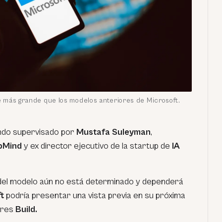
e más grande que los modelos anteriores de Microsoft.
ndo supervisado por
Mustafa Suleyman
,
pMind
y ex director ejecutivo de la startup de
IA
 del modelo aún no está determinado y dependerá
t
podría presentar una vista previa en su próxima
ores
Build.