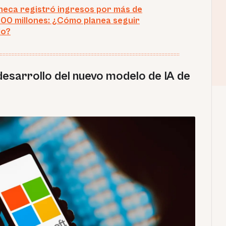
eca registró ingresos por más de
0 millones: ¿Cómo planea seguir
do?
desarrollo del nuevo modelo de IA de