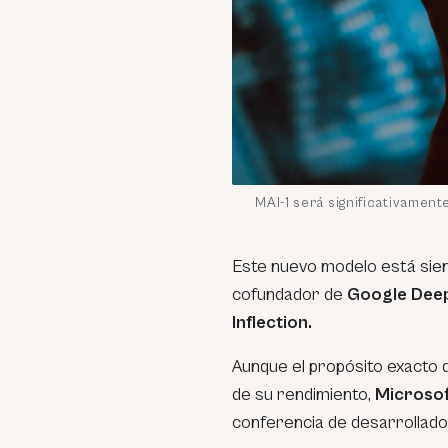
MAI-1 será significativament
Este nuevo modelo está sie
cofundador de
Google Dee
Inflection.
Aunque el propósito exacto
de su rendimiento,
Microsof
conferencia de desarrollad