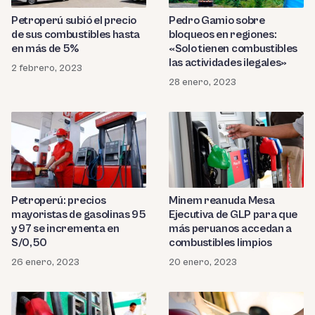
Petroperú subió el precio
Pedro Gamio sobre
de sus combustibles hasta
bloqueos en regiones:
en más de 5%
«Solo tienen combustibles
las actividades ilegales»
2 febrero, 2023
28 enero, 2023
Petroperú: precios
Minem reanuda Mesa
mayoristas de gasolinas 95
Ejecutiva de GLP para que
y 97 se incrementa en
más peruanos accedan a
S/0,50
combustibles limpios
26 enero, 2023
20 enero, 2023