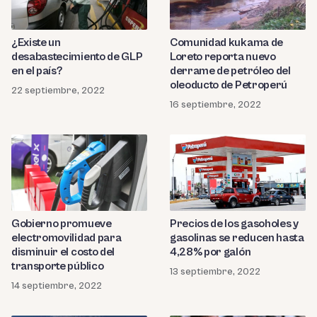
¿Existe un
Comunidad kukama de
desabastecimiento de GLP
Loreto reporta nuevo
en el país?
derrame de petróleo del
oleoducto de Petroperú
22 septiembre, 2022
16 septiembre, 2022
Precios de los gasoholes y
Gobierno promueve
gasolinas se reducen hasta
electromovilidad para
4,28% por galón
disminuir el costo del
transporte público
13 septiembre, 2022
14 septiembre, 2022