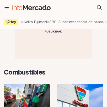
Saltar
al
contenido
Hoy
Keiko Fujimori
SBS- Superintendencia de banca 
PUBLICIDAD
Combustibles