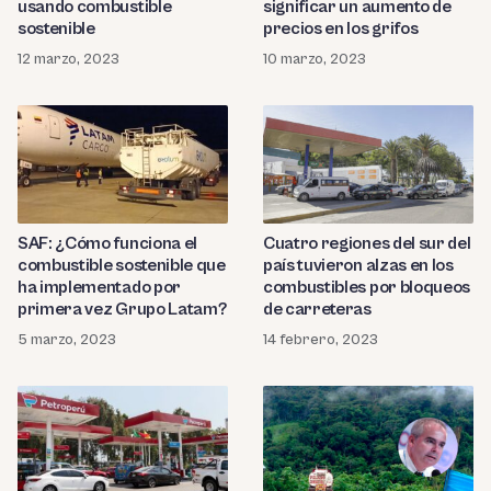
usando combustible
significar un aumento de
sostenible
precios en los grifos
12 marzo, 2023
10 marzo, 2023
SAF: ¿Cómo funciona el
Cuatro regiones del sur del
combustible sostenible que
país tuvieron alzas en los
ha implementado por
combustibles por bloqueos
primera vez Grupo Latam?
de carreteras
5 marzo, 2023
14 febrero, 2023