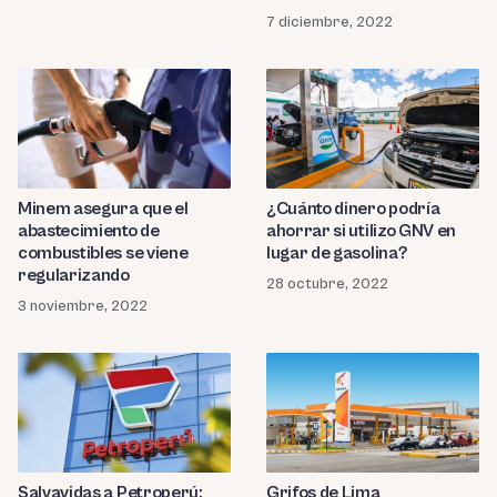
7 diciembre, 2022
Minem asegura que el
¿Cuánto dinero podría
abastecimiento de
ahorrar si utilizo GNV en
combustibles se viene
lugar de gasolina?
regularizando
28 octubre, 2022
3 noviembre, 2022
Salvavidas a Petroperú:
Grifos de Lima