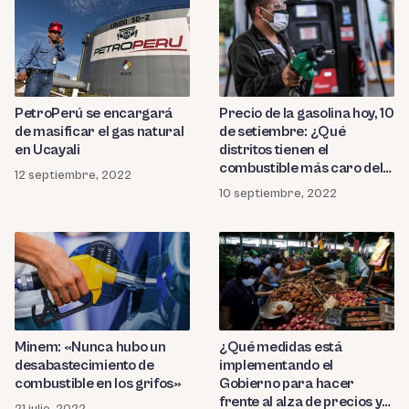
PetroPerú se encargará
Precio de la gasolina hoy, 10
de masificar el gas natural
de setiembre: ¿Qué
en Ucayali
distritos tienen el
combustible más caro del
12 septiembre, 2022
Perú?
10 septiembre, 2022
Minem: «Nunca hubo un
¿Qué medidas está
desabastecimiento de
implementando el
combustible en los grifos»
Gobierno para hacer
frente al alza de precios y