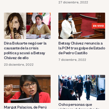
27 diciembre, 2022
Dina Boluarte negó ser la
Betssy Chávez renuncia a
causante de la crisis
la PCM tras golpe de Estado
política y acusó a Betssy
de Pedro Castillo
Chávez de ello
7 diciembre, 2022
23 diciembre, 2022
Ocho personas que
Margot Palacios, de Perú