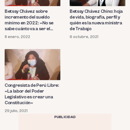
Betssy Chávez sobre
Betssy Chávez Chino: hoja
incremento del sueldo
de vida, biografía, perfil y
mínimo en 2022: «No se
quién es la nueva ministra
sabe cuánto va a ser el
de Trabajo
aumento»
8 enero, 2022
6 octubre, 2021
Congresista de Perú Libre:
«La labor del Poder
Legislativo es crear una
Constitución»
29 julio, 2021
PUBLICIDAD