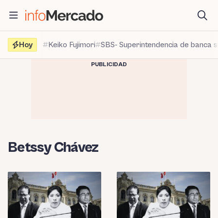
Saltar
al
contenido
Hoy
Keiko Fujimori
SBS- Superintendencia de banca 
PUBLICIDAD
Betssy Chávez