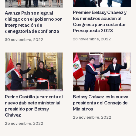
Premier Betssy Chávez y
Avanza País se niega al
los ministros acuden al
diálogo con el gobierno por
Congreso para sustentar
interpretación de
Presupuesto 2023
denegatoria de confianza
28 noviembre, 2022
30 noviembre, 2022
Pedro Castillo juramenta al
Betssy Chávez es la nueva
nuevo gabinete ministerial
presidenta del Consejo de
presidido por Betssy
Ministros
Chávez
25 noviembre, 2022
25 noviembre, 2022