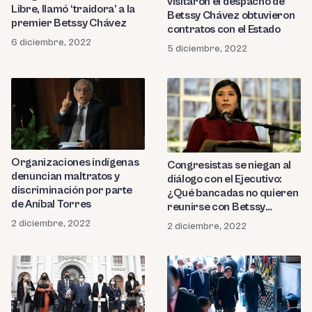
visitaron el despacho de
Libre, llamó ‘traidora’ a la
Betssy Chávez obtuvieron
premier Betssy Chávez
contratos con el Estado
6 diciembre, 2022
5 diciembre, 2022
Organizaciones indígenas
Congresistas se niegan al
denuncian maltratos y
diálogo con el Ejecutivo:
discriminación por parte
¿Qué bancadas no quieren
de Aníbal Torres
reunirse con Betssy
Chávez?
2 diciembre, 2022
2 diciembre, 2022