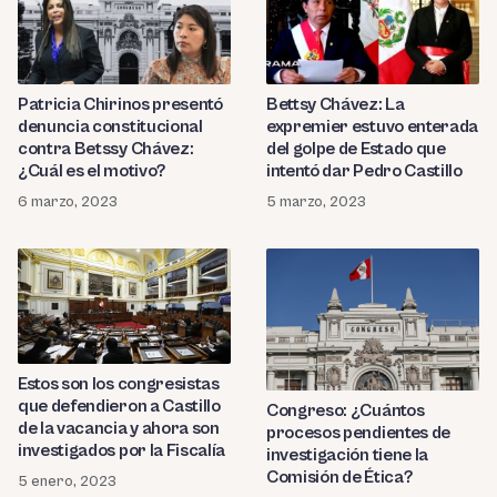
Patricia Chirinos presentó
Bettsy Chávez: La
denuncia constitucional
expremier estuvo enterada
contra Betssy Chávez:
del golpe de Estado que
¿Cuál es el motivo?
intentó dar Pedro Castillo
6 marzo, 2023
5 marzo, 2023
Estos son los congresistas
que defendieron a Castillo
Congreso: ¿Cuántos
de la vacancia y ahora son
procesos pendientes de
investigados por la Fiscalía
investigación tiene la
Comisión de Ética?
5 enero, 2023