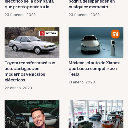
eléctrico de la compañía
podría desaparecer en
que pronto pondrá a la
cualquier momento
venta
23 febrero, 2023
23 febrero, 2023
Toyota transformará sus
Módena, el auto de Xiaomi
autos antiguos en
que busca competir con
modernos vehículos
Tesla
eléctricos
18 enero, 2023
22 enero, 2023