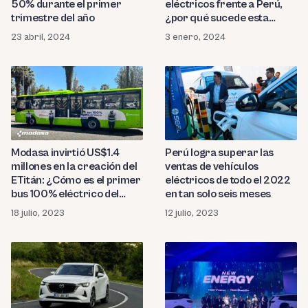
50% durante el primer
eléctricos frente a Perú,
trimestre del año
¿por qué sucede esta
situación?
23 abril, 2024
3 enero, 2024
Modasa invirtió US$1.4
Perú logra superar las
millones en la creación del
ventas de vehículos
ETitán: ¿Cómo es el primer
eléctricos de todo el 2022
bus 100% eléctrico del
en tan solo seis meses
Perú?
18 julio, 2023
12 julio, 2023