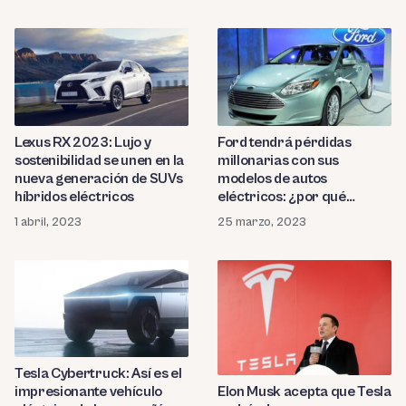
Lexus RX 2023: Lujo y
Ford tendrá pérdidas
sostenibilidad se unen en la
millonarias con sus
nueva generación de SUVs
modelos de autos
híbridos eléctricos
eléctricos: ¿por qué
razón?
1 abril, 2023
25 marzo, 2023
Tesla Cybertruck: Así es el
impresionante vehículo
Elon Musk acepta que Tesla