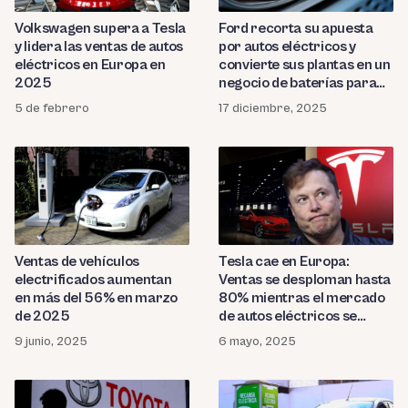
Volkswagen supera a Tesla
Ford recorta su apuesta
y lidera las ventas de autos
por autos eléctricos y
eléctricos en Europa en
convierte sus plantas en un
2025
negocio de baterías para
centros de datos e IA
5 de febrero
17 diciembre, 2025
Ventas de vehículos
Tesla cae en Europa:
electrificados aumentan
Ventas se desploman hasta
en más del 56% en marzo
80% mientras el mercado
de 2025
de autos eléctricos se
dispara
9 junio, 2025
6 mayo, 2025