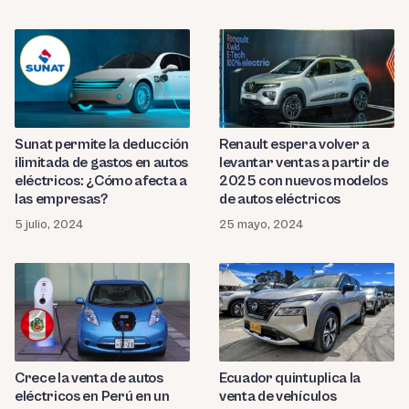
Sunat permite la deducción
Renault espera volver a
ilimitada de gastos en autos
levantar ventas a partir de
eléctricos: ¿Cómo afecta a
2025 con nuevos modelos
las empresas?
de autos eléctricos
5 julio, 2024
25 mayo, 2024
Crece la venta de autos
Ecuador quintuplica la
eléctricos en Perú en un
venta de vehículos