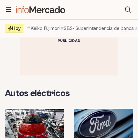
Saltar
al
contenido
Hoy
Keiko Fujimori
SBS- Superintendencia de banca 
PUBLICIDAD
Autos eléctricos