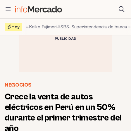
Saltar
al
contenido
Hoy
Keiko Fujimori
SBS- Superintendencia de banca 
PUBLICIDAD
NEGOCIOS
Crece la venta de autos
eléctricos en Perú en un 50%
durante el primer trimestre del
año