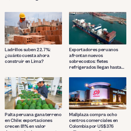
Ladrillos suben 22.7%:
Exportadores peruanos
¿cuánto cuesta ahora
afrontan nuevos
construir en Lima?
sobrecostos: fletes
refrigerados llegan hasta
US$7,000 por contenedor
Palta peruana gana terreno
Mallplaza compra ocho
en Chile: exportaciones
centros comerciales en
crecen 81% en valor
Colombia por US$376