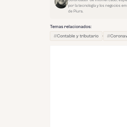
por la tecnología y los negocios e
de Piura.
Temas relacionados:
Contable y tributario
·
Coronavi