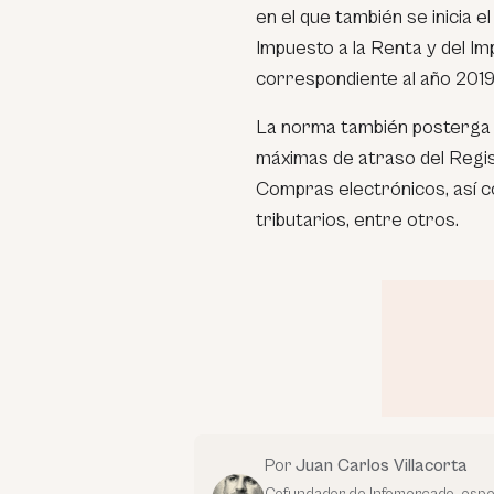
en el que también se inicia e
Impuesto a la Renta y del Im
correspondiente al año 2019
La norma también posterga l
máximas de atraso del Regis
Compras electrónicos, así c
tributarios, entre otros.
Por
Juan Carlos Villacorta
Cofundador de Infomercado, espec