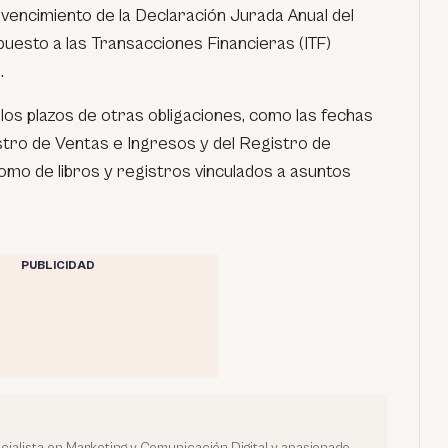
l vencimiento de la Declaración Jurada Anual del
puesto a las Transacciones Financieras (ITF)
.
os plazos de otras obligaciones, como las fechas
tro de Ventas e Ingresos y del Registro de
omo de libros y registros vinculados a asuntos
PUBLICIDAD
ialista en Marketing y Comunicación Digital y apasionado