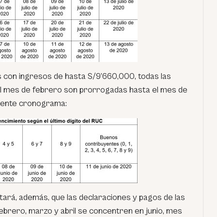
s con ingresos de hasta S/9’660,000, todas las
l mes de febrero son prorrogadas hasta el mes de
uiente cronograma:
tará, además, que las declaraciones y pagos de las
ebrero, marzo y abril se concentren en junio, mes