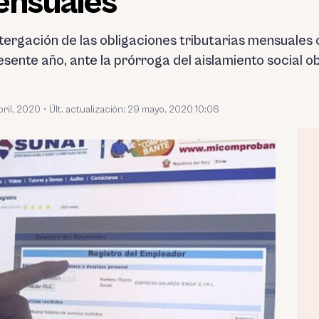
ensuales
tergación de las obligaciones tributarias mensuales
resente año, ante la prórroga del aislamiento social ob
bril, 2020
•
Últ. actualización: 29 mayo, 2020 10:06