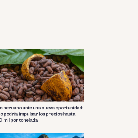
o peruano ante una nueva oportunidad:
ño podría impulsar los precios hasta
 mil por tonelada