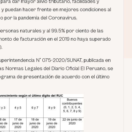
para dar mayor alivio tributario, facilidades y
s, y puedan hacer frente en mejores condiciones al
 por la pandemia del Coronavirus.
personas naturales y al 99.5% por ciento de las
onto de facturación en el 2019 no haya superado
).
uperintendencia N° 075-2020/SUNAT, publicada en
las Normas Legales del Diario Oficial El Peruano, se
nograma de presentación de acuerdo con el último