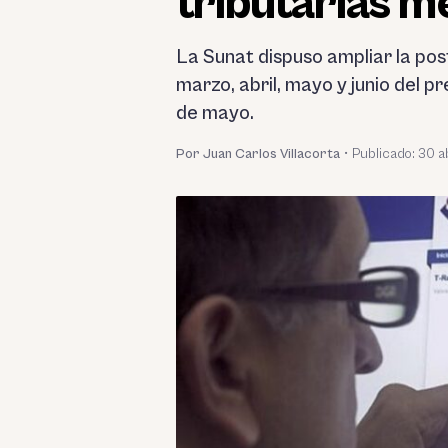
tributarias m
La Sunat dispuso ampliar la pos
marzo, abril, mayo y junio del p
de mayo.
Por Juan Carlos Villacorta
•
Publicado:
30 a