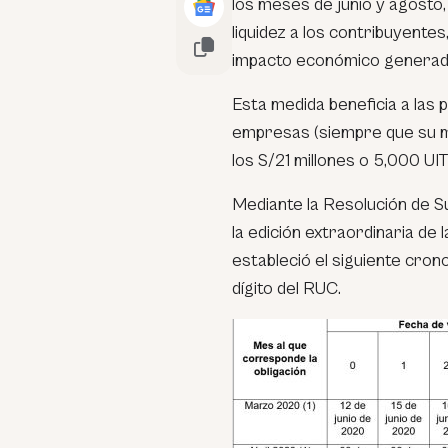
los meses de junio y agosto, 
liquidez a los contribuyente
impacto económico generado
Esta medida beneficia a las 
empresas (siempre que su m
los S/21 millones o 5,000 UIT
Mediante la Resolución de S
la edición extraordinaria de 
estableció el siguiente cro
dígito del RUC.