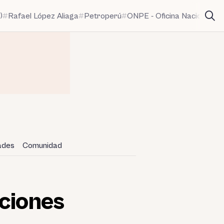
)
Rafael López Aliaga
Petroperú
ONPE - Oficina Nacional de
dades
Comunidad
aciones