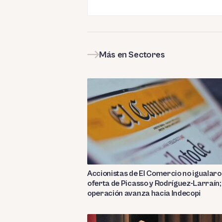
Más en Sectores
Accionistas de El Comercio no igualar
oferta de Picasso y Rodríguez-Larraín;
operación avanza hacia Indecopi