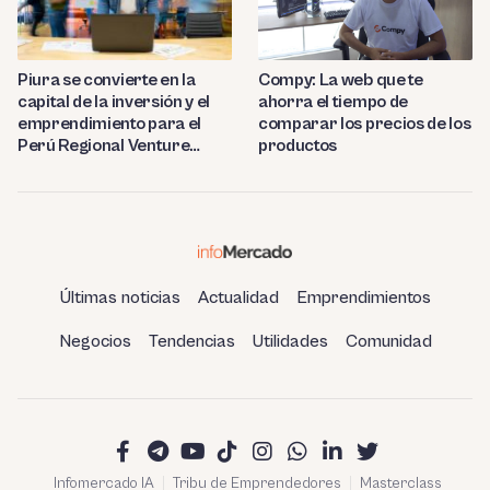
Compy: La web que te
Piura se convierte en la
ahorra el tiempo de
capital de la inversión y el
comparar los precios de los
emprendimiento para el
productos
Perú Regional Venture
Capital 2023
Últimas noticias
Actualidad
Emprendimientos
Negocios
Tendencias
Utilidades
Comunidad
Infomercado IA
Tribu de Emprendedores
Masterclass