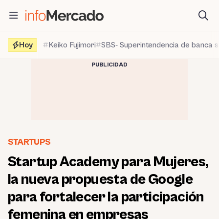
Saltar
al
contenido
Hoy
Keiko Fujimori
SBS- Superintendencia de banca 
PUBLICIDAD
STARTUPS
Startup Academy para Mujeres,
la nueva propuesta de Google
para fortalecer la participación
femenina en empresas