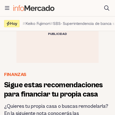
Saltar
al
contenido
Hoy
Keiko Fujimori
SBS- Superintendencia de banca 
PUBLICIDAD
FINANZAS
Sigue estas recomendaciones
para financiar tu propia casa
¿Quieres tu propia casa o buscas remodelarla?
En la siguiente nota conocerás las