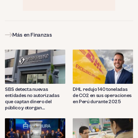
Más en Finanzas
SBS detecta nuevas
DHL redujo 140 toneladas
entidades no autorizadas
de CO2 en sus operaciones
que captan dinero del
en Perú durante 2025
público y otorgan
préstamos ilegales