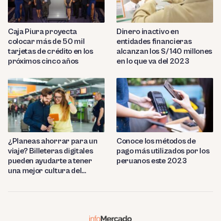
Caja Piura proyecta
Dinero inactivo en
colocar más de 50 mil
entidades financieras
tarjetas de crédito en los
alcanzan los S/ 140 millones
próximos cinco años
en lo que va del 2023
¿Planeas ahorrar para un
Conoce los métodos de
viaje? Billeteras digitales
pago más utilizados por los
pueden ayudarte a tener
peruanos este 2023
una mejor cultura del
ahorro