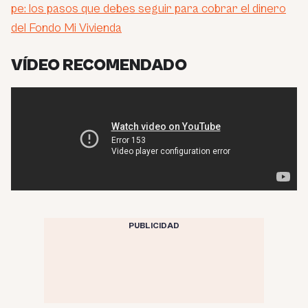
pe: los pasos que debes seguir para cobrar el dinero
del Fondo Mi Vivienda
VÍDEO RECOMENDADO
PUBLICIDAD