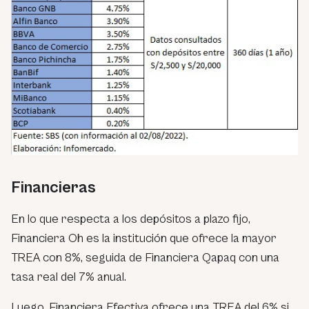
Financieras
En lo que respecta a los depósitos a plazo fijo,
Financiera Oh es la institución que ofrece la mayor
TREA con 8%, seguida de Financiera Qapaq con una
tasa real del 7% anual.
Luego, Financiera Efectiva ofrece una TREA del 6% si