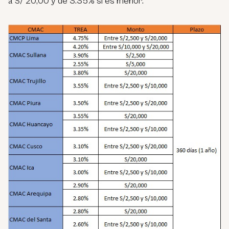
a S/ 20,00 y de 3.35% si es menor.