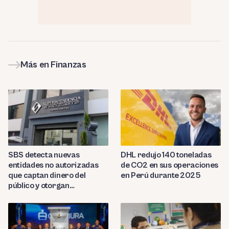
Más en Finanzas
SBS detecta nuevas
DHL redujo 140 toneladas
entidades no autorizadas
de CO2 en sus operaciones
que captan dinero del
en Perú durante 2025
público y otorgan
préstamos ilegales