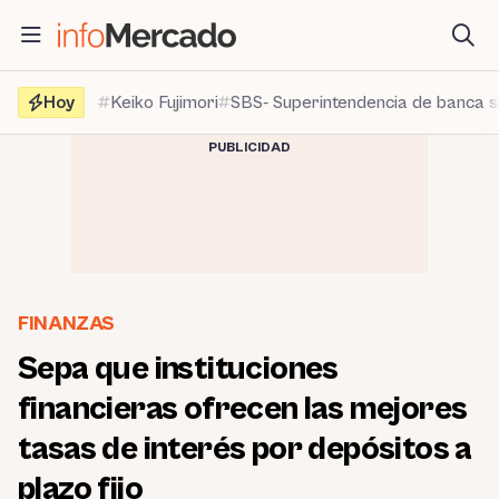
Saltar
al
contenido
Hoy
Keiko Fujimori
SBS- Superintendencia de banca 
PUBLICIDAD
FINANZAS
Sepa que instituciones
financieras ofrecen las mejores
tasas de interés por depósitos a
plazo fijo