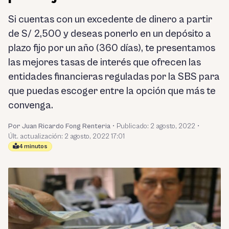
Si cuentas con un excedente de dinero a partir
de S/ 2,500 y deseas ponerlo en un depósito a
plazo fijo por un año (360 días), te presentamos
las mejores tasas de interés que ofrecen las
entidades financieras reguladas por la SBS para
que puedas escoger entre la opción que más te
convenga.
Por Juan Ricardo Fong Renteria
•
Publicado:
2 agosto, 2022
•
Últ. actualización: 2 agosto, 2022 17:01
4 minutos