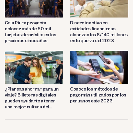
Caja Piura proyecta
Dinero inactivo en
colocar más de 50 mil
entidades financieras
tarjetas de crédito en los
alcanzan los S/ 140 millones
próximos cinco años
en lo que va del 2023
¿Planeas ahorrar para un
Conoce los métodos de
viaje? Billeteras digitales
pago más utilizados por los
pueden ayudarte a tener
peruanos este 2023
una mejor cultura del
ahorro