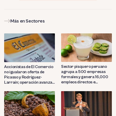
Más en Sectores
Sector pisquero peruano
Accionistas de El Comercio
agrupa a 500 empresas
no igualaron oferta de
formales y genera 16,000
Picasso y Rodríguez-
empleos directos e
Larraín; operación avanza
indirectos
hacia Indecopi