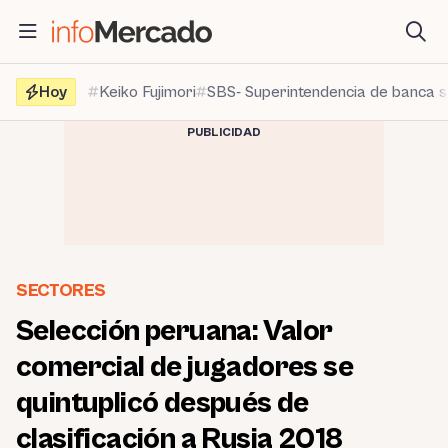
Saltar
al
contenido
Hoy
Keiko Fujimori
SBS- Superintendencia de banca 
PUBLICIDAD
SECTORES
Selección peruana: Valor
comercial de jugadores se
quintuplicó después de
clasificación a Rusia 2018