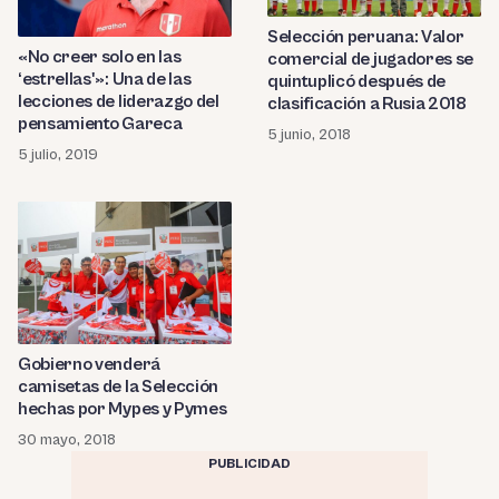
Selección peruana: Valor
«No creer solo en las
comercial de jugadores se
‘estrellas'»: Una de las
quintuplicó después de
lecciones de liderazgo del
clasificación a Rusia 2018
pensamiento Gareca
5 junio, 2018
5 julio, 2019
Gobierno venderá
camisetas de la Selección
hechas por Mypes y Pymes
30 mayo, 2018
PUBLICIDAD