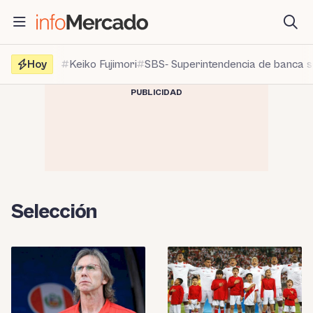
Saltar
al
contenido
Hoy
Keiko Fujimori
SBS- Superintendencia de banca 
PUBLICIDAD
Selección