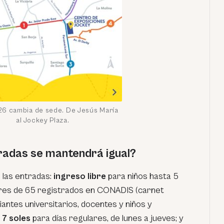
26 cambia de sede. De Jesús María
al Jockey Plaza.
tradas se mantendrá igual?
 las entradas:
ingreso libre
para niños hasta 5
res de 65 registrados en CONADIS (carnet
antes universitarios, docentes y niños y
;
7 soles
para días regulares, de lunes a jueves; y