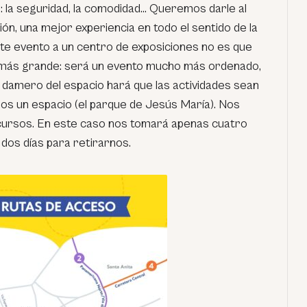
s: la seguridad, la comodidad… Queremos darle al
ón, una mejor experiencia en todo el sentido de la
ste evento a un centro de exposiciones no es que
más grande: será un evento mucho más ordenado,
en damero del espacio hará que las actividades sean
s un espacio (el parque de Jesús María). Nos
ursos. En este caso nos tomará apenas cuatro
 dos días para retirarnos.