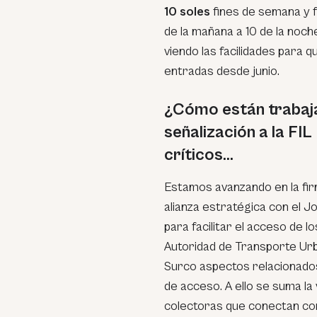
10 soles
fines de semana y f
de la mañana a 10 de la noch
viendo las facilidades para 
entradas desde junio.
¿Cómo están trabaja
señalización a la FI
críticos…
Estamos avanzando en la fi
alianza estratégica con el 
para facilitar el acceso de 
Autoridad de Transporte Urba
Surco aspectos relacionados 
de acceso. A ello se suma l
colectoras que conectan con