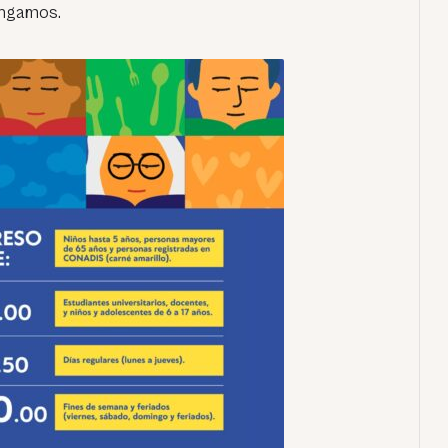
Angamos.