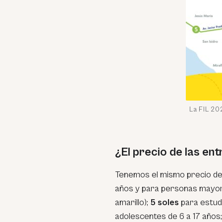
La FIL 20
¿El precio de las en
Tenemos el mismo precio de
años y para personas mayo
amarillo);
5 soles
para estudi
adolescentes de 6 a 17 años