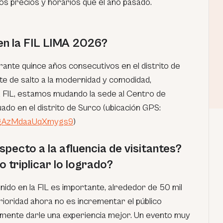
os precios y horarios que el año pasado.
en la FIL LIMA 2026?
rante quince años consecutivos en el distrito de
te de salto a la modernidad y comodidad,
a FIL, estamos mudando la sede al Centro de
uado en el distrito de Surco (ubicación GPS:
VmgAzMdaaUqXmygs9
)
pecto a la afluencia de visitantes?
o triplicar lo logrado?
ido en la FIL es importante, alrededor de 50 mil
prioridad ahora no es incrementar el público
mente darle una experiencia mejor. Un evento muy