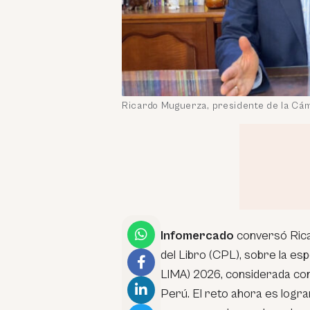
Ricardo Muguerza, presidente de la Cám
Infomercado
conversó Rica
del Libro (CPL), sobre la esp
LIMA) 2026, considerada com
Perú. El reto ahora es logr