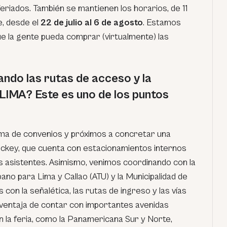
eriados. También se mantienen los horarios, de 11
e, desde el
22 de julio al 6 de agosto
. Estamos
que la gente pueda comprar (virtualmente) las
ndo las rutas de acceso y la
L LIMA? Este es uno de los puntos
rma de convenios y próximos a concretar una
Jockey, que cuenta con estacionamientos internos
los asistentes. Asimismo, venimos coordinando con la
no para Lima y Callao (ATU) y la Municipalidad de
con la señalética, las rutas de ingreso y las vías
a ventaja de contar con importantes avenidas
 la feria, como la Panamericana Sur y Norte,