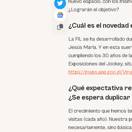
nuevo espacio, con los mism
¿Lograrán el objetivo?
¿Cuál es el novedad 
La FIL se ha desarrollado du
Jesús María. Y en esta suer
cumpliendo los 30 años de l
Exposiciones del Jockey, sit
https://maps.app.goo.gl/
¿Qué expectativa res
¿Se espera duplicar 
El crecimiento que hemos ten
visitas (cada año). Nuestra 
necesariamente, sino básica