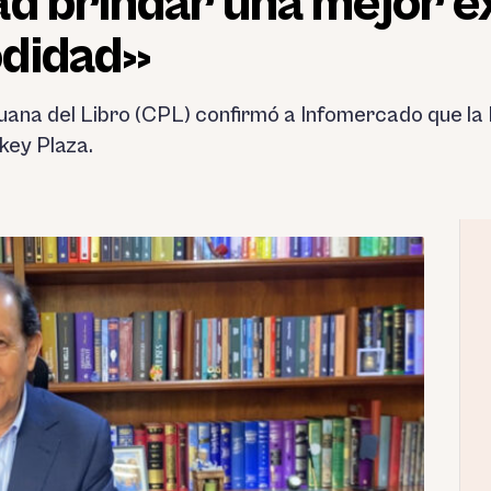
d brindar una mejor e
odidad»
uana del Libro (CPL) confirmó a Infomercado que la 
key Plaza.