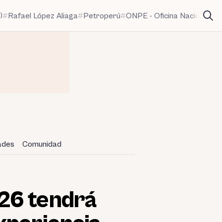
)
Rafael López Aliaga
Petroperú
ONPE - Oficina Nacional de
dades
Comunidad
26 tendrá