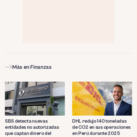
Más en Finanzas
SBS detecta nuevas
DHL redujo 140 toneladas
entidades no autorizadas
de CO2 en sus operaciones
que captan dinero del
en Perú durante 2025