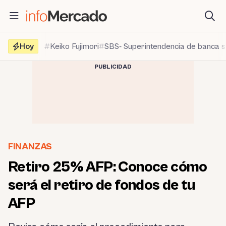
Saltar
al
contenido
Hoy
Keiko Fujimori
SBS- Superintendencia de banca 
PUBLICIDAD
FINANZAS
Retiro 25% AFP: Conoce cómo
será el retiro de fondos de tu
AFP