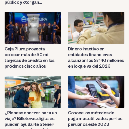
público y otorgan
préstamos ilegales
Caja Piura proyecta
Dinero inactivo en
colocar más de 50 mil
entidades financieras
tarjetas de crédito en los
alcanzan los S/ 140 millones
próximos cinco años
en lo que va del 2023
¿Planeas ahorrar para un
Conoce los métodos de
viaje? Billeteras digitales
pago más utilizados por los
pueden ayudarte a tener
peruanos este 2023