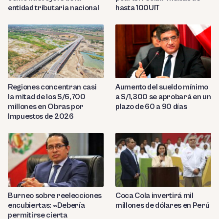
entidad tributaria nacional
hasta 100UIT
Regiones concentran casi
Aumento del sueldo mínimo
la mitad de los S/6,700
a S/1,300 se aprobará en un
millones en Obras por
plazo de 60 a 90 días
Impuestos de 2026
Burneo sobre reelecciones
Coca Cola invertirá mil
encubiertas: «Debería
millones de dólares en Perú
permitirse cierta