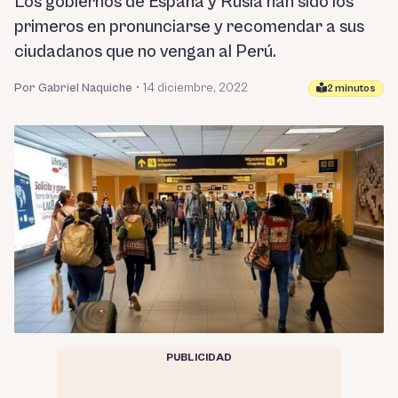
Los gobiernos de España y Rusia han sido los
primeros en pronunciarse y recomendar a sus
ciudadanos que no vengan al Perú.
Por Gabriel Naquiche
•
14 diciembre, 2022
2 minutos
PUBLICIDAD