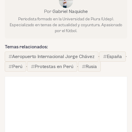
Por
Gabriel Naquiche
Periodista formado en la Universidad de Piura (Udep).
Especializado en temas de actualidad y coyuntura. Apasionado
por el fútbol.
Temas relacionados:
Aeropuerto Internacional Jorge Chávez
·
España
·
Perú
·
Protestas en Perú
·
Rusia