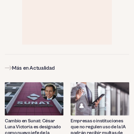
Más en Actualidad
Cambio en Sunat: César
Empresas o instituciones
Luna Victoria es designado
que no regulen uso de la IA
como nuevo jefe de la
podrán recibir multas de