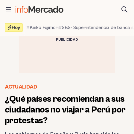
Saltar
al
contenido
Hoy
Keiko Fujimori
SBS- Superintendencia de banca 
PUBLICIDAD
ACTUALIDAD
¿Qué países recomiendan a sus
ciudadanos no viajar a Perú por
protestas?