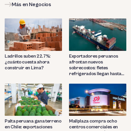
Más en Negocios
Ladrillos suben 22.7%:
Exportadores peruanos
¿cuánto cuesta ahora
afrontan nuevos
construir en Lima?
sobrecostos: fletes
refrigerados llegan hasta
US$7,000 por contenedor
Palta peruana gana terreno
Mallplaza compra ocho
en Chile: exportaciones
centros comerciales en