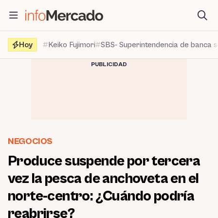
Saltar
al
contenido
Hoy
Keiko Fujimori
SBS- Superintendencia de banca 
PUBLICIDAD
NEGOCIOS
Produce suspende por tercera
vez la pesca de anchoveta en el
norte-centro: ¿Cuándo podría
reabrirse?