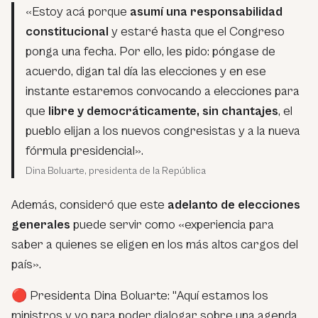
«Estoy acá porque
asumí una responsabilidad
constitucional
y estaré hasta que el Congreso
ponga una fecha. Por ello, les pido: póngase de
acuerdo, digan tal día las elecciones y en ese
instante estaremos convocando a elecciones para
que
libre y democráticamente, sin chantajes
, el
pueblo elijan a los nuevos congresistas y a la nueva
fórmula presidencial».
Dina Boluarte, presidenta de la República
Además, consideró que este
adelanto de elecciones
generales
puede servir como «experiencia para
saber a quienes se eligen en los más altos cargos del
país».
🔴 Presidenta Dina Boluarte: "Aquí estamos los
ministros y yo para poder dialogar sobre una agenda