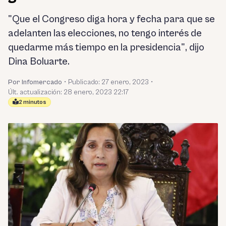
"Que el Congreso diga hora y fecha para que se
adelanten las elecciones, no tengo interés de
quedarme más tiempo en la presidencia", dijo
Dina Boluarte.
Por Infomercado
•
Publicado:
27 enero, 2023
•
Últ. actualización: 28 enero, 2023 22:17
2 minutos