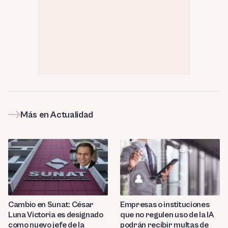
Más en Actualidad
Cambio en Sunat: César
Empresas o instituciones
Luna Victoria es designado
que no regulen uso de la IA
como nuevo jefe de la
podrán recibir multas de