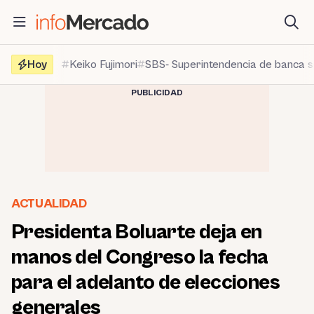
Saltar
al
contenido
Hoy
Keiko Fujimori
SBS- Superintendencia de banca 
PUBLICIDAD
ACTUALIDAD
Presidenta Boluarte deja en
manos del Congreso la fecha
para el adelanto de elecciones
generales