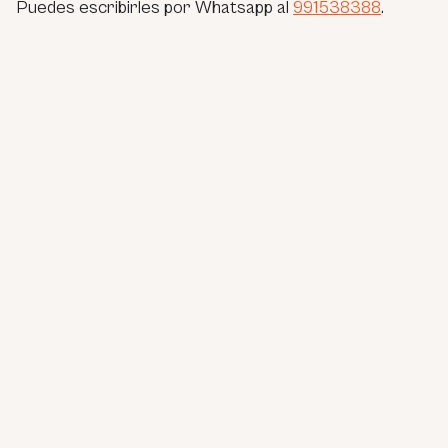
Puedes escribirles por Whatsapp al
991538388
.