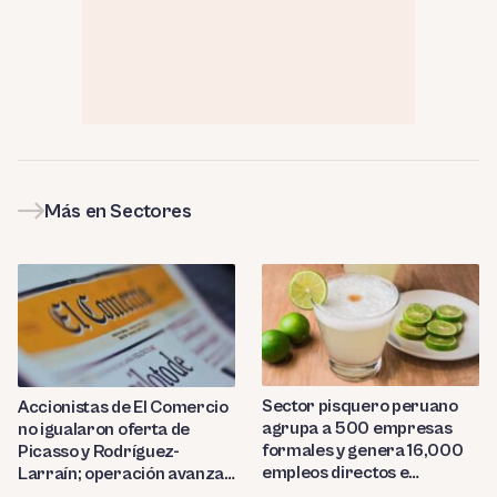
Más en Sectores
Sector pisquero peruano
Accionistas de El Comercio
agrupa a 500 empresas
no igualaron oferta de
formales y genera 16,000
Picasso y Rodríguez-
empleos directos e
Larraín; operación avanza
indirectos
hacia Indecopi