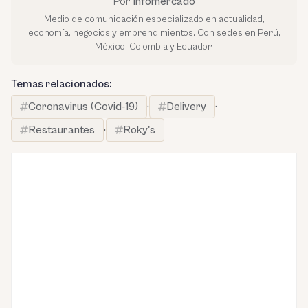
Por
Infomercado
Medio de comunicación especializado en actualidad,
economía, negocios y emprendimientos. Con sedes en Perú,
México, Colombia y Ecuador.
Temas relacionados:
Coronavirus (Covid-19)
·
Delivery
·
Restaurantes
·
Roky's