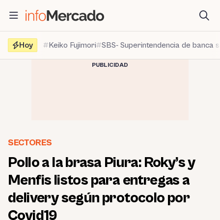
Saltar
al
contenido
Hoy
Keiko Fujimori
SBS- Superintendencia de banca 
PUBLICIDAD
SECTORES
Pollo a la brasa Piura: Roky’s y
Menfis listos para entregas a
delivery según protocolo por
Covid19